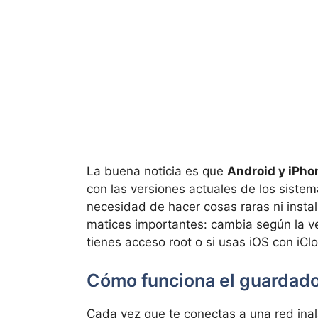
La buena noticia es que
Android y iPho
con las versiones actuales de los sistema
necesidad de hacer cosas raras ni insta
matices importantes: cambia según la ver
tienes acceso root o si usas iOS con iCl
Cómo funciona el guardado
Cada vez que te conectas a una red ina