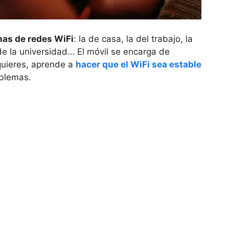
as de redes WiFi
: la de casa, la del trabajo, la
 de la universidad… El móvil se encarga de
 quieres, aprende a
hacer que el WiFi sea estable
oblemas.