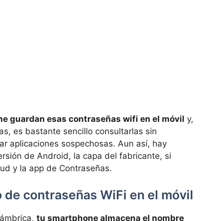
ne guardan esas contraseñas wifi en el móvil
y,
s, es bastante sencillo consultarlas sin
lar aplicaciones sospechosas. Aun así, hay
sión de Android, la capa del fabricante, si
oud y la app de Contraseñas.
 de contraseñas WiFi en el móvil
lámbrica,
tu smartphone almacena el nombre