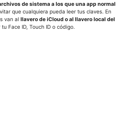
archivos de sistema a los que una app normal
vitar que cualquiera pueda leer tus claves. En
as van al
llavero de iCloud o al llavero local del
r tu Face ID, Touch ID o código.