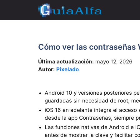
Saltar
al
contenido
Cómo ver las contraseñas 
Última actualización:
mayo 12, 2026
Autor:
Pixelado
Android 10 y versiones posteriores pe
guardadas sin necesidad de root, me
iOS 16 en adelante integra el acceso 
desde la app Contraseñas, siempre pr
Las funciones nativas de Android e iOS
antes de mostrar la clave y facilitar c