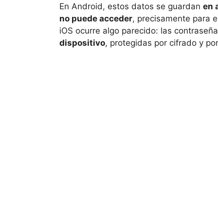
En Android, estos datos se guardan
en 
no puede acceder
, precisamente para e
iOS ocurre algo parecido: las contraseñ
dispositivo
, protegidas por cifrado y po