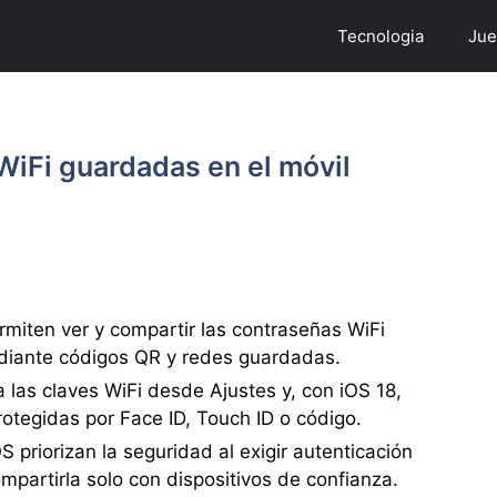
Tecnologia
Jue
WiFi guardadas en el móvil
rmiten ver y compartir las contraseñas WiFi
diante códigos QR y redes guardadas.
a las claves WiFi desde Ajustes y, con iOS 18,
otegidas por Face ID, Touch ID o código.
 priorizan la seguridad al exigir autenticación
ompartirla solo con dispositivos de confianza.