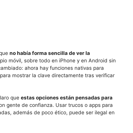
 que
no había forma sencilla de ver la
pio móvil, sobre todo en iPhone y en Android sin
 cambiado: ahora hay funciones nativas para
ara mostrar la clave directamente tras verificar
claro que
estas opciones están pensadas para
on gente de confianza. Usar trucos o apps para
adas, además de poco ético, puede ser ilegal en