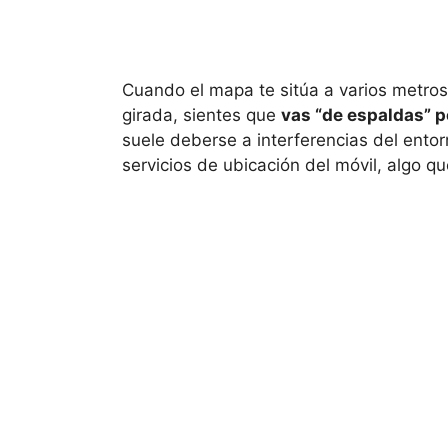
Cuando el mapa te sitúa a varios metros
girada, sientes que
vas “de espaldas” p
suele deberse a interferencias del ento
servicios de ubicación del móvil, algo q