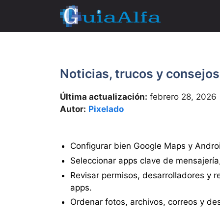
Saltar
al
contenido
Noticias, trucos y consejo
Última actualización:
febrero 28, 2026
Autor:
Pixelado
Configurar bien Google Maps y Androi
Seleccionar apps clave de mensajería,
Revisar permisos, desarrolladores y 
apps.
Ordenar fotos, archivos, correos y desi