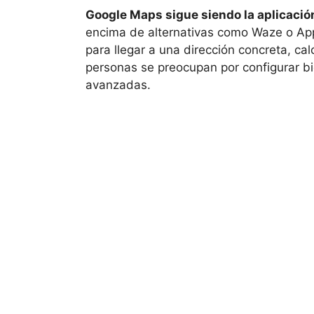
Google Maps sigue siendo la aplicació
encima de alternativas como Waze o App
para llegar a una dirección concreta, calc
personas se preocupan por configurar b
avanzadas.