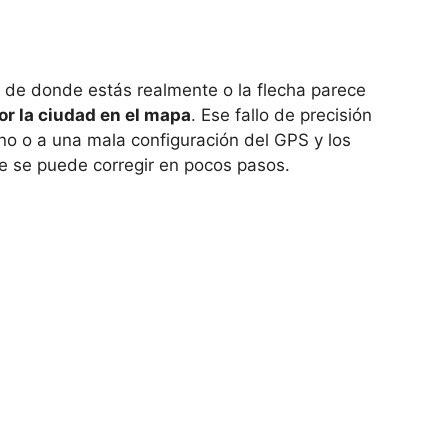
 de donde estás realmente o la flecha parece
or la ciudad en el mapa
. Ese fallo de precisión
rno o a una mala configuración del GPS y los
ue se puede corregir en pocos pasos.