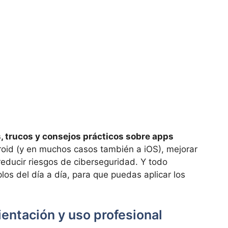
s, trucos y consejos prácticos sobre apps
roid (y en muchos casos también a iOS), mejorar
 reducir riesgos de ciberseguridad. Y todo
os del día a día, para que puedas aplicar los
ientación y uso profesional