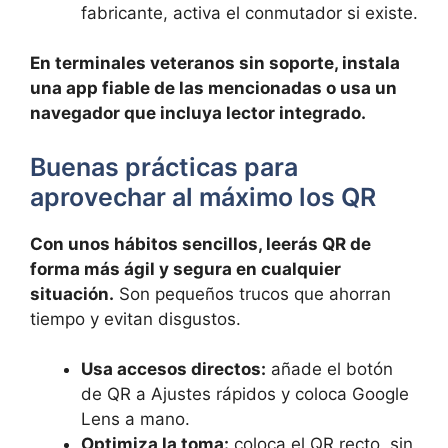
fabricante, activa el conmutador si existe.
En terminales veteranos sin soporte, instala
una app fiable de las mencionadas o usa un
navegador que incluya lector integrado.
Buenas prácticas para
aprovechar al máximo los QR
Con unos hábitos sencillos, leerás QR de
forma más ágil y segura en cualquier
situación.
Son pequeños trucos que ahorran
tiempo y evitan disgustos.
Usa accesos directos:
añade el botón
de QR a Ajustes rápidos y coloca Google
Lens a mano.
Optimiza la toma:
coloca el QR recto, sin