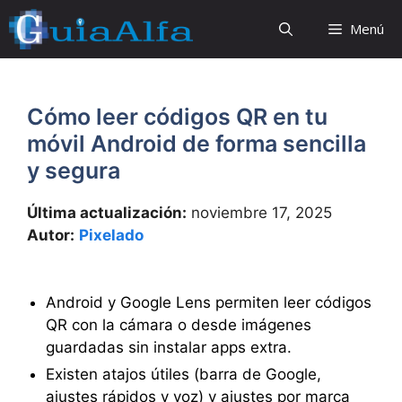
Saltar
Menú
al
contenido
Cómo leer códigos QR en tu
móvil Android de forma sencilla
y segura
Última actualización:
noviembre 17, 2025
Autor:
Pixelado
Android y Google Lens permiten leer códigos
QR con la cámara o desde imágenes
guardadas sin instalar apps extra.
Existen atajos útiles (barra de Google,
ajustes rápidos y voz) y ajustes por marca