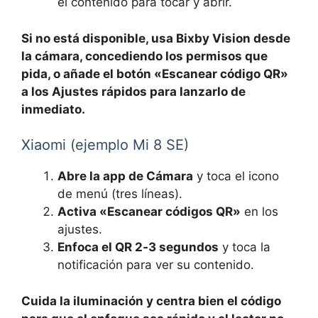
el contenido para tocar y abrir.
Si no está disponible, usa Bixby Vision desde
la cámara, concediendo los permisos que
pida, o añade el botón «Escanear código QR»
a los Ajustes rápidos para lanzarlo de
inmediato.
Xiaomi (ejemplo Mi 8 SE)
Abre la app de Cámara
y toca el icono
de menú (tres líneas).
Activa «Escanear códigos QR»
en los
ajustes.
Enfoca el QR 2‑3 segundos
y toca la
notificación para ver su contenido.
Cuida la iluminación y centra bien el código