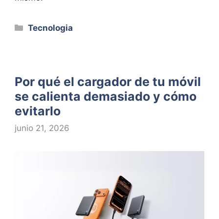
Categorías
Tecnologia
Por qué el cargador de tu móvil
se calienta demasiado y cómo
evitarlo
junio 21, 2026