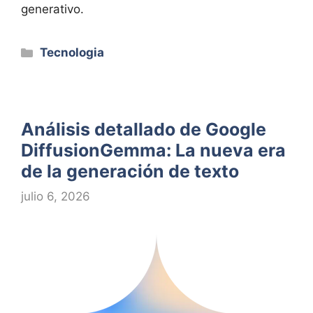
generativo.
Categorías
Tecnologia
Análisis detallado de Google
DiffusionGemma: La nueva era
de la generación de texto
julio 6, 2026