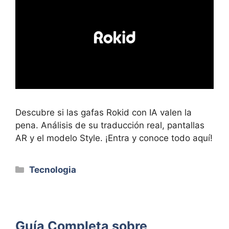
Descubre si las gafas Rokid con IA valen la
pena. Análisis de su traducción real, pantallas
AR y el modelo Style. ¡Entra y conoce todo aquí!
Categorías
Tecnologia
Guía Completa sobre