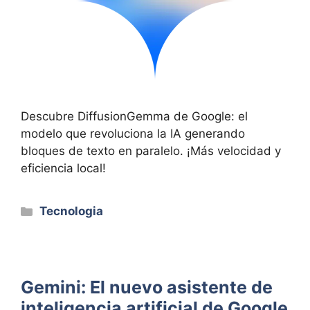
Descubre DiffusionGemma de Google: el
modelo que revoluciona la IA generando
bloques de texto en paralelo. ¡Más velocidad y
eficiencia local!
Categorías
Tecnologia
Gemini: El nuevo asistente de
inteligencia artificial de Google