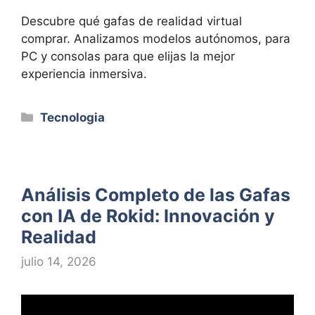
Descubre qué gafas de realidad virtual
comprar. Analizamos modelos autónomos, para
PC y consolas para que elijas la mejor
experiencia inmersiva.
Categorías
Tecnologia
Análisis Completo de las Gafas
con IA de Rokid: Innovación y
Realidad
julio 14, 2026