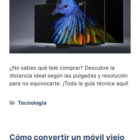
¿No sabes qué tele comprar? Descubre la
distancia ideal según las pulgadas y resolución
para no equivocarte. ¡Toda la guía técnica aquí!
Categorías
Tecnologia
Cómo convertir un móvil viejo