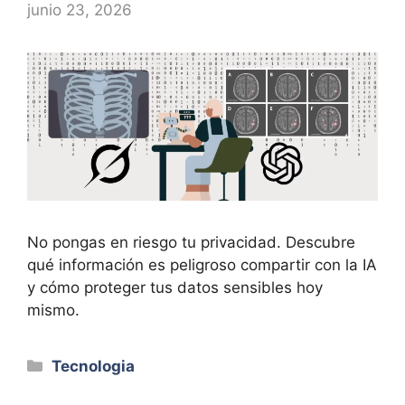
junio 23, 2026
No pongas en riesgo tu privacidad. Descubre
qué información es peligroso compartir con la IA
y cómo proteger tus datos sensibles hoy
mismo.
Categorías
Tecnologia