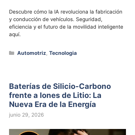
Descubre cómo la IA revoluciona la fabricación
y conducción de vehículos. Seguridad,
eficiencia y el futuro de la movilidad inteligente
aquí.
Categorías
Automotriz
,
Tecnologia
Baterías de Silicio-Carbono
frente a Iones de Litio: La
Nueva Era de la Energía
junio 29, 2026