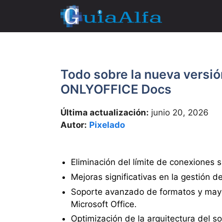
Saltar
al
contenido
Todo sobre la nueva versión
ONLYOFFICE Docs
Última actualización:
junio 20, 2026
Autor:
Pixelado
Eliminación del límite de conexiones 
Mejoras significativas en la gestión d
Soporte avanzado de formatos y mayo
Microsoft Office.
Optimización de la arquitectura del so