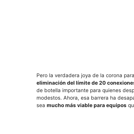
Pero la verdadera joya de la corona para 
eliminación del límite de 20 conexion
de botella importante para quienes desp
modestos. Ahora, esa barrera ha desapa
sea
mucho más viable para equipos
qu