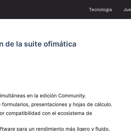
Tecnologia
Jue
 de la suite ofimática
simultáneas en la edición Community.
e formularios, presentaciones y hojas de cálculo.
r compatibilidad con el ecosistema de
ftware para un rendimiento más ligero y fluido.