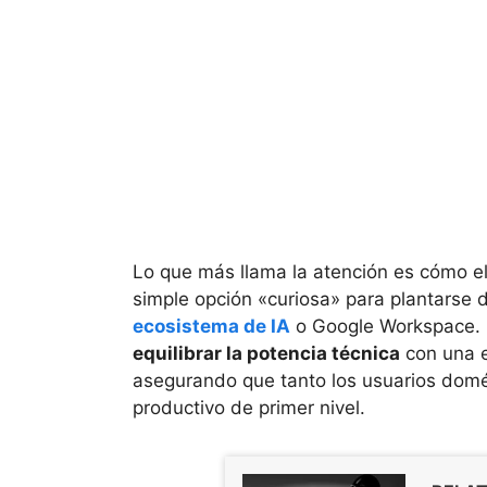
Lo que más llama la atención es cómo e
simple opción «curiosa» para plantarse 
ecosistema de IA
o Google Workspace. C
equilibrar la potencia técnica
con una e
asegurando que tanto los usuarios dom
productivo de primer nivel.