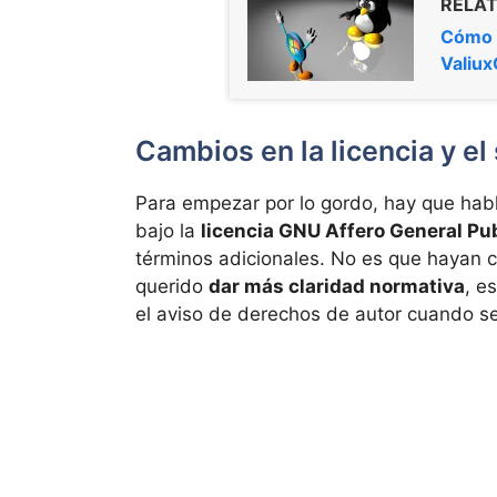
RELAT
Cómo 
Valiux
Cambios en la licencia y el
Para empezar por lo gordo, hay que habl
bajo la
licencia GNU Affero General Pub
términos adicionales. No es que hayan 
querido
dar más claridad normativa
, e
el aviso de derechos de autor cuando se