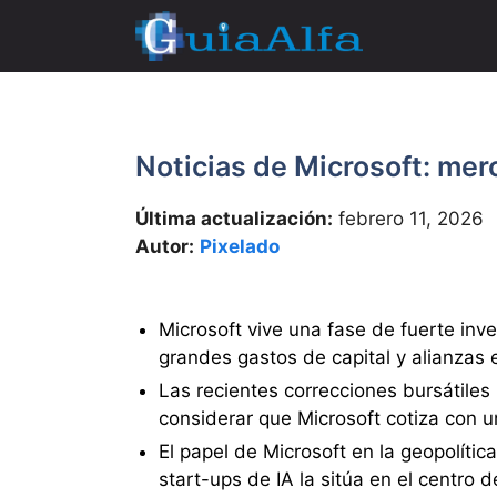
Saltar
al
contenido
Noticias de Microsoft: mer
Última actualización:
febrero 11, 2026
Autor:
Pixelado
Microsoft vive una fase de fuerte inver
grandes gastos de capital y alianzas 
Las recientes correcciones bursátiles
considerar que Microsoft cotiza con u
El papel de Microsoft en la geopolític
start-ups de IA la sitúa en el centro d