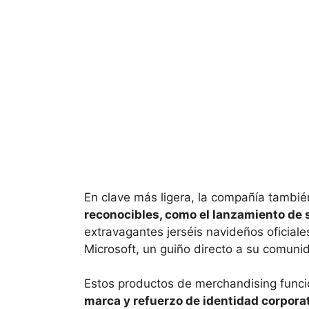
En clave más ligera, la compañía tambi
reconocibles, como el lanzamiento de
extravagantes jerséis navideños oficiale
Microsoft, un guiño directo a su comunid
Estos productos de merchandising fun
marca y refuerzo de identidad corpora