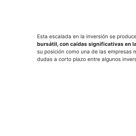
Esta escalada en la inversión se produc
bursátil, con caídas significativas en 
su posición como una de las empresas m
dudas a corto plazo entre algunos inve