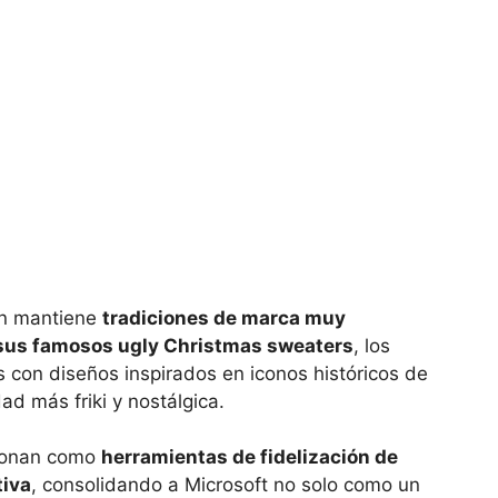
én mantiene
tradiciones de marca muy
 sus famosos ugly Christmas sweaters
, los
s con diseños inspirados en iconos históricos de
ad más friki y nostálgica.
cionan como
herramientas de fidelización de
tiva
, consolidando a Microsoft no solo como un