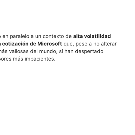
e en paralelo a un contexto de
alta volatilidad
la cotización de Microsoft
que, pese a no alterar
ás valiosas del mundo, sí han despertado
rsores más impacientes.