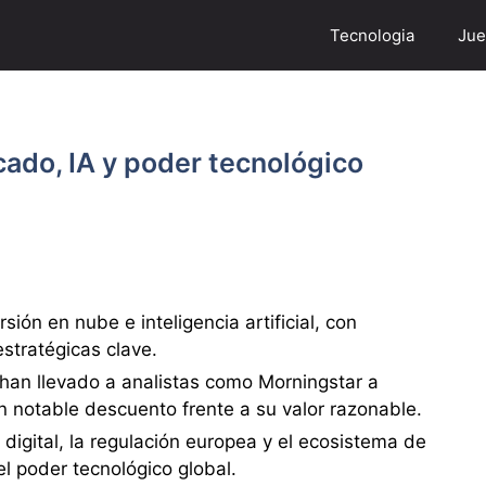
Tecnologia
Jue
cado, IA y poder tecnológico
sión en nube e inteligencia artificial, con
estratégicas clave.
 han llevado a analistas como Morningstar a
n notable descuento frente a su valor razonable.
a digital, la regulación europea y el ecosistema de
el poder tecnológico global.