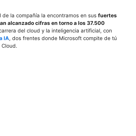
l de la compañía la encontramos en sus
fuertes
an alcanzado cifras en torno a los 37.500
rrera del cloud y la inteligencia artificial, con
a IA
, dos frentes donde Microsoft compite de tú
 Cloud.