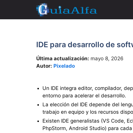
Saltar
al
contenido
IDE para desarrollo de soft
Última actualización:
mayo 8, 2026
Autor:
Pixelado
Un IDE integra editor, compilador, de
entorno para acelerar el desarrollo.
La elección del IDE depende del lengua
trabajo en equipo y los recursos dispo
Existen IDE generalistas (VS Code, Ecl
PhpStorm, Android Studio) para cada 