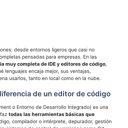
ones: desde entornos ligeros que casi no
completas pensadas para empresas. En las
ía muy completa de IDE y editores de código
,
é lenguajes encaja mejor, sus ventajas,
na usarlos, tanto en local como en la nube.
diferencia de un editor de código
ment o Entorno de Desarrollo Integrado) es una
rfaz
todas las herramientas básicas que
ódigo, compilador o intérprete, depurador, gestión