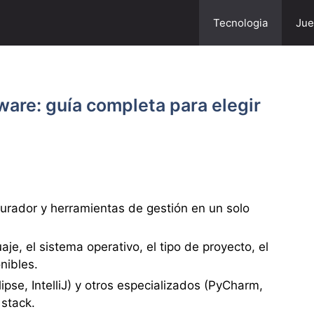
Tecnologia
Jue
ware: guía completa para elegir
purador y herramientas de gestión en un solo
je, el sistema operativo, el tipo de proyecto, el
nibles.
ipse, IntelliJ) y otros especializados (PyCharm,
stack.