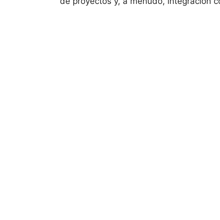
de proyectos y, a menudo, integración c