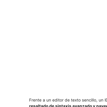
Frente a un editor de texto sencillo, un I
resaltado de sintaxis avanzado y nave