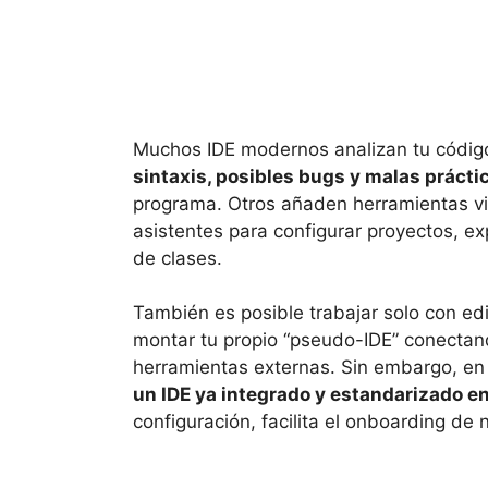
Muchos IDE modernos analizan tu códig
sintaxis, posibles bugs y malas prácti
programa. Otros añaden herramientas vis
asistentes para configurar proyectos, e
de clases.
También es posible trabajar solo con ed
montar tu propio “pseudo-IDE” conecta
herramientas externas. Sin embargo, en
un IDE ya integrado y estandarizado en
configuración, facilita el onboarding de