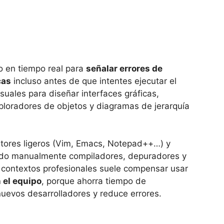
o en tiempo real para
señalar errores de
cas
incluso antes de que intentes ejecutar el
uales para diseñar interfaces gráficas,
xploradores de objetos y diagramas de jerarquía
itores ligeros (Vim, Emacs, Notepad++…) y
ndo manualmente compiladores, depuradores y
 contextos profesionales suele compensar usar
 el equipo
, porque ahorra tiempo de
 nuevos desarrolladores y reduce errores.