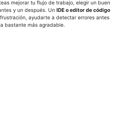
as mejorar tu flujo de trabajo, elegir un buen
 antes y un después. Un
IDE o editor de código
frustración, ayudarte a detectar errores antes
sea bastante más agradable.