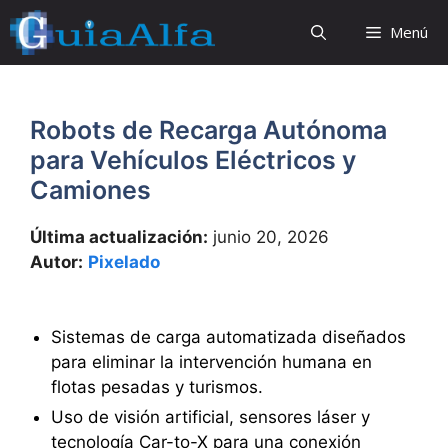
Saltar
Menú
al
contenido
Robots de Recarga Autónoma
para Vehículos Eléctricos y
Camiones
Última actualización:
junio 20, 2026
Autor:
Pixelado
Sistemas de carga automatizada diseñados
para eliminar la intervención humana en
flotas pesadas y turismos.
Uso de visión artificial, sensores láser y
tecnología Car-to-X para una conexión