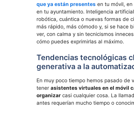
que ya están presentes
en tu móvil, en 
en tu ayuntamiento. Inteligencia artifici
robótica, cuántica o nuevas formas de 
más rápido, más cómodo y, si se hace b
ver, con calma y sin tecnicismos innec
cómo puedes exprimirlas al máximo.
Tendencias tecnológicas cla
generativa a la automatiza
En muy poco tiempo hemos pasado de ver 
tener
asistentes virtuales en el móvil c
organizar
casi cualquier cosa. La llama
antes requerían mucho tiempo o conoci