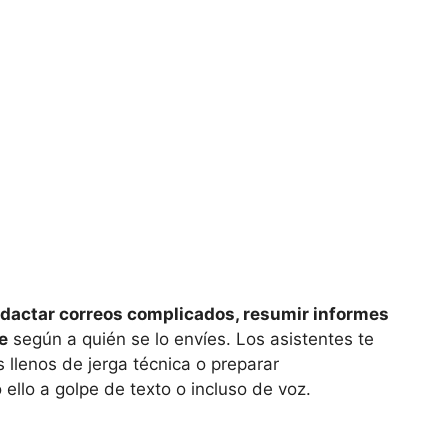
edactar correos complicados, resumir informes
e
según a quién se lo envíes. Los asistentes te
s llenos de jerga técnica o preparar
 ello a golpe de texto o incluso de voz.