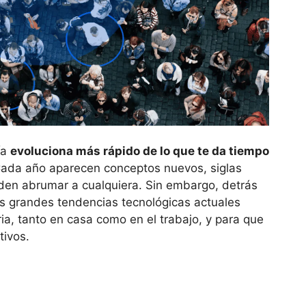
ía
evoluciona más rápido de lo que te da tiempo
 Cada año aparecen conceptos nuevos, siglas
den abrumar a cualquiera. Sin embargo, detrás
las grandes tendencias tecnológicas actuales
ria, tanto en casa como en el trabajo, y para que
tivos.