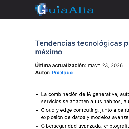
Saltar
al
contenido
Tendencias tecnológicas pa
máximo
Última actualización:
mayo 23, 2026
Autor:
Pixelado
La combinación de IA generativa, auto
servicios se adapten a tus hábitos,
Cloud y edge computing, junto a centr
explosión de datos y modelos avanzad
Ciberseguridad avanzada, criptografía