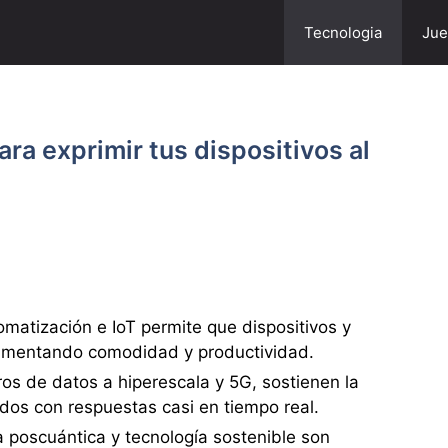
Tecnologia
Jue
ra exprimir tus dispositivos al
matización e IoT permite que dispositivos y
 aumentando comodidad y productividad.
os de datos a hiperescala y 5G, sostienen la
os con respuestas casi en tiempo real.
 poscuántica y tecnología sostenible son