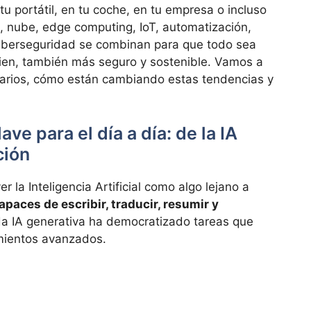
tu portátil, en tu coche, en tu empresa o incluso
al, nube, edge computing, IoT, automatización,
ciberseguridad se combinan para que todo sea
ien, también más seguro y sostenible. Vamos a
esarios, cómo están cambiando estas tendencias y
ve para el día a día: de la IA
ción
la Inteligencia Artificial como algo lejano a
apaces de escribir, traducir, resumir y
da IA generativa ha democratizado tareas que
mientos avanzados.