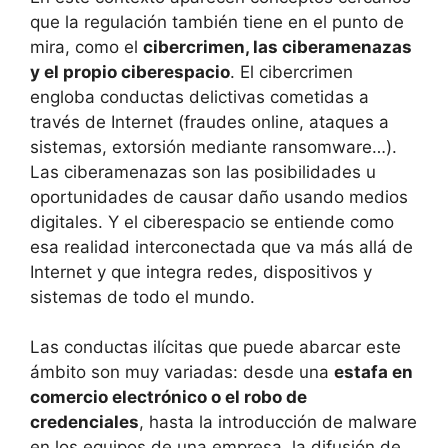
que la regulación también tiene en el punto de
mira, como el
cibercrimen, las ciberamenazas
y el propio ciberespacio
. El cibercrimen
engloba conductas delictivas cometidas a
través de Internet (fraudes online, ataques a
sistemas, extorsión mediante ransomware…).
Las ciberamenazas son las posibilidades u
oportunidades de causar daño usando medios
digitales. Y el ciberespacio se entiende como
esa realidad interconectada que va más allá de
Internet y que integra redes, dispositivos y
sistemas de todo el mundo.
Las conductas ilícitas que puede abarcar este
ámbito son muy variadas: desde una
estafa en
comercio electrónico o el robo de
credenciales
, hasta la introducción de malware
en los equipos de una empresa, la difusión de