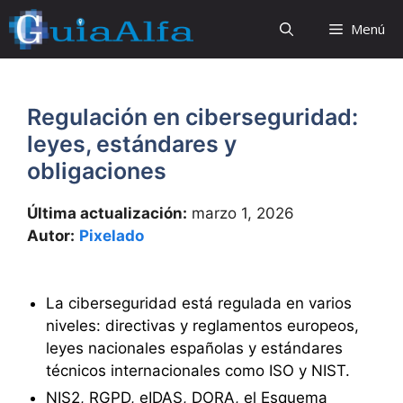
Saltar
Menú
al
contenido
Regulación en ciberseguridad:
leyes, estándares y
obligaciones
Última actualización:
marzo 1, 2026
Autor:
Pixelado
La ciberseguridad está regulada en varios
niveles: directivas y reglamentos europeos,
leyes nacionales españolas y estándares
técnicos internacionales como ISO y NIST.
NIS2, RGPD, eIDAS, DORA, el Esquema