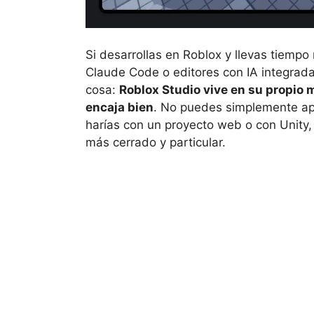
Si desarrollas en Roblox y llevas tiemp
Claude Code o editores con IA integrad
cosa:
Roblox Studio vive en su propio 
encaja bien
. No puedes simplemente apu
harías con un proyecto web o con Unity
más cerrado y particular.