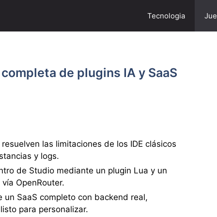
Tecnologia
Jue
 completa de plugins IA y SaaS
resuelven las limitaciones de los IDE clásicos
stancias y logs.
ntro de Studio mediante un plugin Lua y un
 vía OpenRouter.
ce un SaaS completo con backend real,
listo para personalizar.