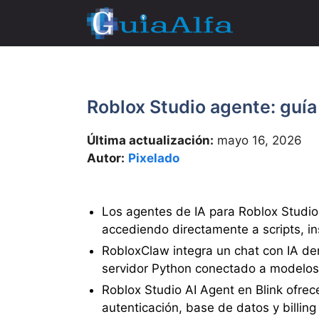
Saltar
al
contenido
Roblox Studio agente: guía
Última actualización:
mayo 16, 2026
Autor:
Pixelado
Los agentes de IA para Roblox Studio 
accediendo directamente a scripts, in
RobloxClaw integra un chat con IA de
servidor Python conectado a modelos
Roblox Studio AI Agent en Blink ofre
autenticación, base de datos y billing 