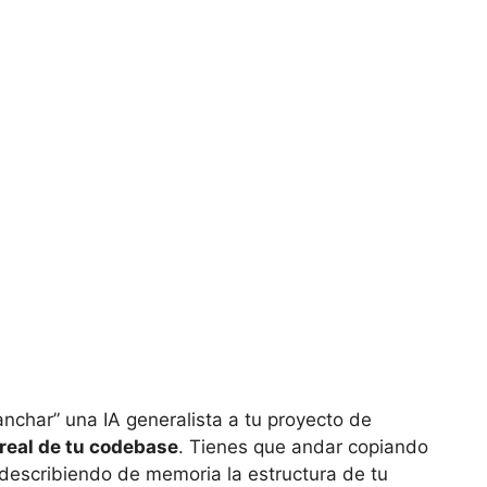
nchar” una IA generalista a tu proyecto de
 real de tu codebase
. Tienes que andar copiando
escribiendo de memoria la estructura de tu