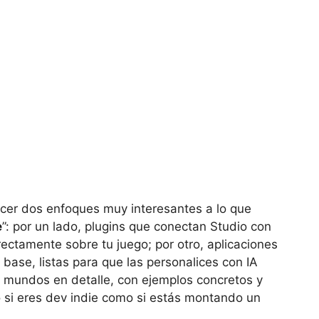
cer dos enfoques muy interesantes a lo que
e
”: por un lado, plugins que conectan Studio con
ectamente sobre tu juego; por otro, aplicaciones
ase, listas para que las personalices con IA
 mundos en detalle, con ejemplos concretos y
si eres dev indie como si estás montando un