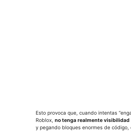
Esto provoca que, cuando intentas “enga
Roblox,
no tenga realmente visibilidad
y pegando bloques enormes de código, d