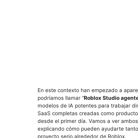
En este contexto han empezado a apare
podríamos llamar “
Roblox Studio agent
modelos de IA potentes para trabajar dir
SaaS completas creadas como producto b
desde el primer día. Vamos a ver ambos
explicando cómo pueden ayudarte tanto 
proyecto serio alrededor de Roblox.