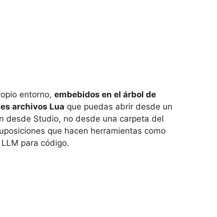
propio entorno,
embebidos en el árbol de
les archivos Lua
que puedas abrir desde un
an desde Studio, no desde una carpeta del
suposiciones que hacen herramientas como
 LLM para código.