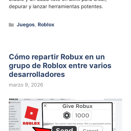
depurar y lanzar herramientas potentes.
Categorías
Juegos
,
Roblox
Cómo repartir Robux en un
grupo de Roblox entre varios
desarrolladores
marzo 9, 2026