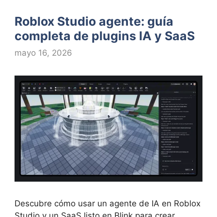
Roblox Studio agente: guía
completa de plugins IA y SaaS
mayo 16, 2026
Descubre cómo usar un agente de IA en Roblox
Studio y un SaaS listo en Blink para crear,