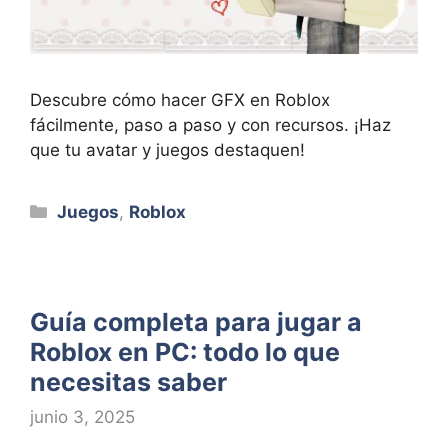
Descubre cómo hacer GFX en Roblox
fácilmente, paso a paso y con recursos. ¡Haz
que tu avatar y juegos destaquen!
Categorías
Juegos
,
Roblox
Guía completa para jugar a
Roblox en PC: todo lo que
necesitas saber
junio 3, 2025