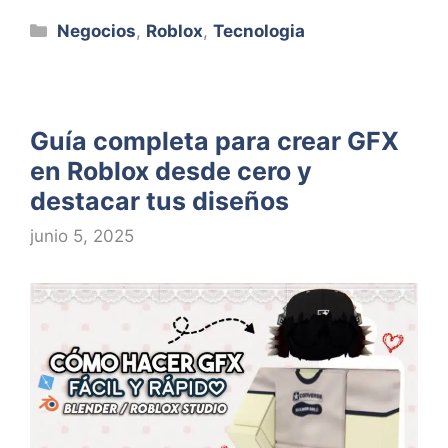
Categorías
Negocios
,
Roblox
,
Tecnologia
Guía completa para crear GFX
en Roblox desde cero y
destacar tus diseños
junio 5, 2025