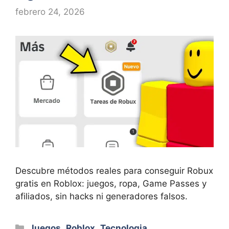
febrero 24, 2026
Descubre métodos reales para conseguir Robux
gratis en Roblox: juegos, ropa, Game Passes y
afiliados, sin hacks ni generadores falsos.
Categorías
Juegos
,
Roblox
,
Tecnologia