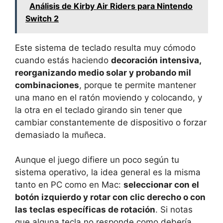
Análisis de Kirby Air Riders para Nintendo
Switch 2
Este sistema de teclado resulta muy cómodo
cuando estás haciendo
decoración intensiva,
reorganizando medio solar y probando mil
combinaciones
, porque te permite mantener
una mano en el ratón moviendo y colocando, y
la otra en el teclado girando sin tener que
cambiar constantemente de dispositivo o forzar
demasiado la muñeca.
Aunque el juego difiere un poco según tu
sistema operativo, la idea general es la misma
tanto en PC como en Mac:
seleccionar con el
botón izquierdo y rotar con clic derecho o con
las teclas específicas de rotación
. Si notas
que alguna tecla no responde como debería,