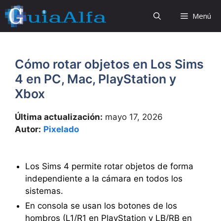
Saltar
Menú
al
contenido
Cómo rotar objetos en Los Sims
4 en PC, Mac, PlayStation y
Xbox
Última actualización:
mayo 17, 2026
Autor:
Pixelado
Los Sims 4 permite rotar objetos de forma
independiente a la cámara en todos los
sistemas.
En consola se usan los botones de los
hombros (L1/R1 en PlayStation y LB/RB en