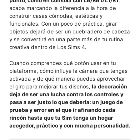
punto, como en consola con LB/RB o L1/R1
,
acaba marcando la diferencia a la hora de
construir casas cómodas, estéticas y
funcionales. Con un poco de práctica, girar
objetos dejará de ser un quebradero de cabeza
y se convertirá en una parte más de tu rutina
creativa dentro de Los Sims 4.
Cuando comprendes qué botón usar en tu
plataforma, cómo influye la cámara que tengas
activada y de qué manera puedes aprovechar
el giro para mejorar tus diseños,
la decoración
deja de ser una lucha contra los controles y
pasa a ser justo lo que debería: un juego de
prueba y error en el que ir afinando cada
rincón hasta que tu Sim tenga un hogar
acogedor, práctico y con mucha personalidad
.