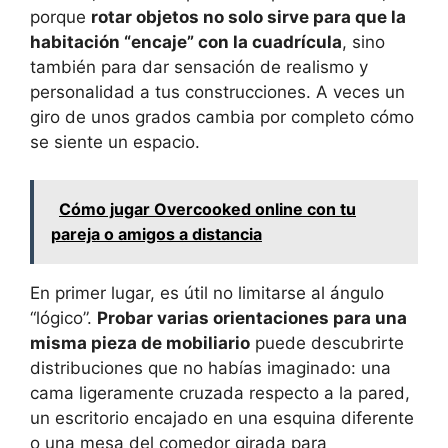
porque
rotar objetos no solo sirve para que la
habitación “encaje” con la cuadrícula
, sino
también para dar sensación de realismo y
personalidad a tus construcciones. A veces un
giro de unos grados cambia por completo cómo
se siente un espacio.
Cómo jugar Overcooked online con tu
pareja o amigos a distancia
En primer lugar, es útil no limitarse al ángulo
“lógico”.
Probar varias orientaciones para una
misma pieza de mobiliario
puede descubrirte
distribuciones que no habías imaginado: una
cama ligeramente cruzada respecto a la pared,
un escritorio encajado en una esquina diferente
o una mesa del comedor girada para