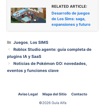
RELATED ARTICLE:
Desarrollo de juegos
de Los Sims: saga,
expansiones y futuro
Categorías
Juegos
,
Los SIMS
Roblox Studio agente: guía completa de
plugins IA y SaaS
Noticias de Pokémon GO: novedades,
eventos y funciones clave
Aviso Legal
Mapa del Sitio
Contacto
©2026 Guía Alfa