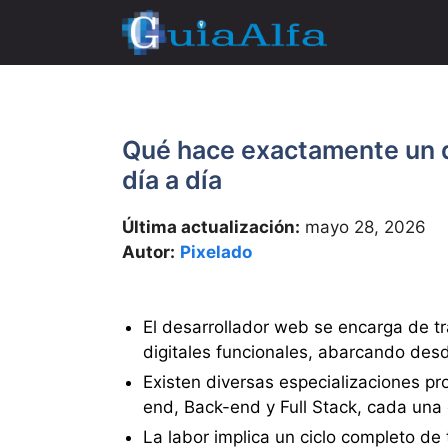
Saltar
al
contenido
Qué hace exactamente un d
día a día
Última actualización:
mayo 28, 2026
Autor:
Pixelado
El desarrollador web se encarga de t
digitales funcionales, abarcando desde
Existen diversas especializaciones pr
end, Back-end y Full Stack, cada una 
La labor implica un ciclo completo de t