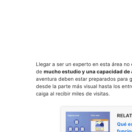
Llegar a ser un experto en esta área no
de
mucho estudio y una capacidad de
aventura deben estar preparados para g
desde la parte más visual hasta los ent
caiga al recibir miles de visitas.
RELAT
Qué es
funcio