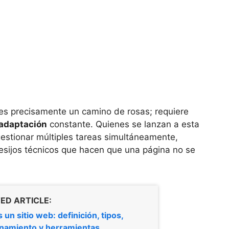
 es precisamente un camino de rosas; requiere
 adaptación
constante. Quienes se lanzan a esta
estionar múltiples tareas simultáneamente,
resijos técnicos que hacen que una página no se
ED ARTICLE:
 un sitio web: definición, tipos,
namiento y herramientas