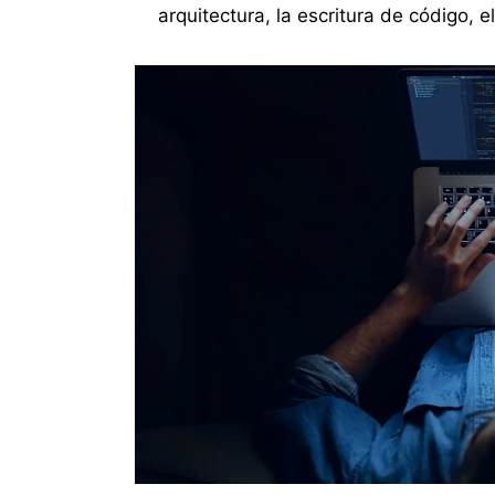
arquitectura, la escritura de código, 