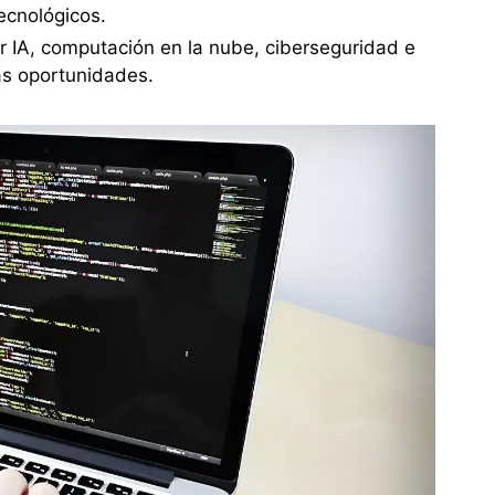
ecnológicos.
or IA, computación en la nube, ciberseguridad e
las oportunidades.