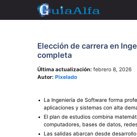
Saltar
al
contenido
Elección de carrera en Inge
completa
Última actualización:
febrero 8, 2026
Autor:
Pixelado
La Ingeniería de Software forma profe
aplicaciones y sistemas con alta dema
El plan de estudios combina matemáti
computadores, bases de datos, redes,
Las salidas abarcan desde desarrollo