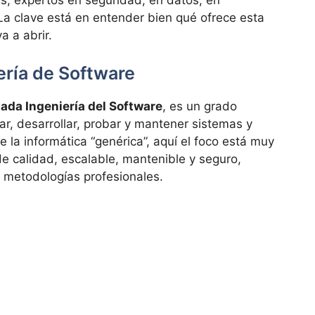
as, expertos en seguridad, en datos, en
La clave está en entender bien qué ofrece esta
a a abrir.
ería de Software
mada Ingeniería del Software
, es un grado
ñar, desarrollar, probar y mantener sistemas y
e la informática “genérica”, aquí el foco está muy
e calidad, escalable, mantenible y seguro,
 metodologías profesionales.