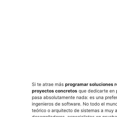
Si te atrae más
programar soluciones re
proyectos concretos
que dedicarte en p
pasa absolutamente nada: es una prefere
ingenieros de software. No todo el mund
teórico o arquitecto de sistemas a muy a