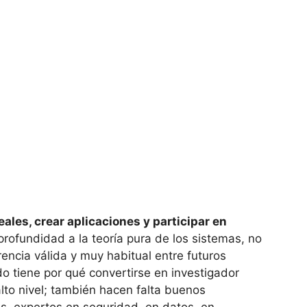
ales, crear aplicaciones y participar en
rofundidad a la teoría pura de los sistemas, no
ncia válida y muy habitual entre futuros
o tiene por qué convertirse en investigador
lto nivel; también hacen falta buenos