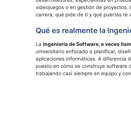
desarrolladores, especialistas en prueb
videojuegos o en gestión de proyectos. 
carrera, qué pide de ti y qué puertas te v
Qué es realmente la Ingeni
La
Ingeniería de Software, a veces lla
universitario enfocado a planificar, dise
aplicaciones informáticas. A diferencia d
puesto en cómo se construye software d
trabajando casi siempre en equipo y con