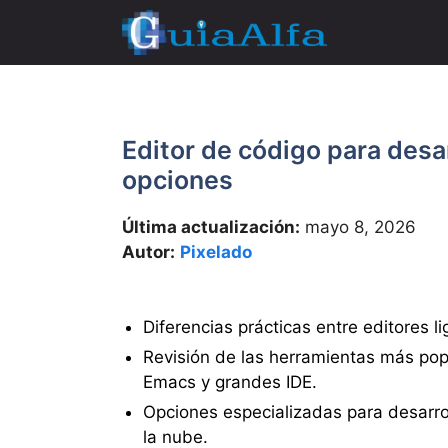
Saltar
al
contenido
Editor de código para desa
opciones
Última actualización:
mayo 8, 2026
Autor:
Pixelado
Diferencias prácticas entre editores 
Revisión de las herramientas más po
Emacs y grandes IDE.
Opciones especializadas para desarro
la nube.