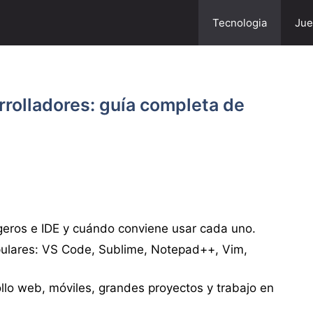
Tecnologia
Jue
rrolladores: guía completa de
ligeros e IDE y cuándo conviene usar cada uno.
pulares: VS Code, Sublime, Notepad++, Vim,
llo web, móviles, grandes proyectos y trabajo en