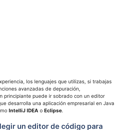
xperiencia, los lenguajes que utilizas, si trabajas
funciones avanzadas de depuración,
Un principiante puede ir sobrado con un editor
ue desarrolla una aplicación empresarial en Java
como
IntelliJ IDEA
o
Eclipse
.
elegir un editor de código para