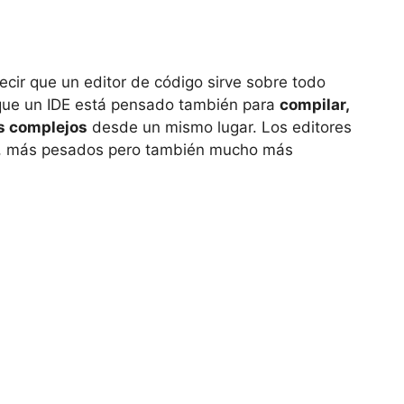
cir que un editor de código sirve sobre todo
que un IDE está pensado también para
compilar,
os complejos
desde un mismo lugar. Los editores
IDE, más pesados pero también mucho más