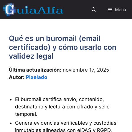
Saltar
Menú
al
contenido
Qué es un buromail (email
certificado) y cómo usarlo con
validez legal
Última actualización:
noviembre 17, 2025
Autor:
Pixelado
El buromail certifica envío, contenido,
destinatario y lectura con cifrado y sello
temporal.
Genera evidencias verificables y custodias
inmutables alineadas con eIDAS y RGPD.