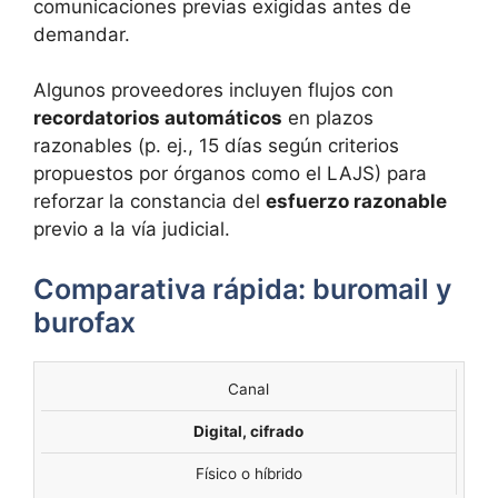
comunicaciones previas exigidas antes de
demandar.
Algunos proveedores incluyen flujos con
recordatorios automáticos
en plazos
razonables (p. ej., 15 días según criterios
propuestos por órganos como el LAJS) para
reforzar la constancia del
esfuerzo razonable
previo a la vía judicial.
Comparativa rápida: buromail y
burofax
Canal
ASPECTO
BUROMAIL
BUROFAX
Digital, cifrado
Físico o híbrido