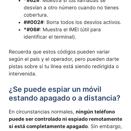
*#62#
: Muestra si tus llamadas se
desvían a otro número cuando no tienes
cobertura.
##002#
: Borra todos los desvíos activos.
*#06#
: Muestra el IMEI (útil para
identificar el terminal).
Recuerda que estos códigos pueden variar
según el país y el operador, pero pueden darte
pistas sobre si tu línea está siendo redirigida o
intervenida.
¿Se puede espiar un móvil
estando apagado o a distancia?
En circunstancias normales,
ningún teléfono
puede ser controlado ni espiado remotamente
si está completamente apagado
. Sin embargo,