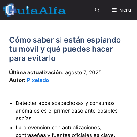
Saltar
Menú
al
contenido
Cómo saber si están espiando
tu móvil y qué puedes hacer
para evitarlo
Última actualización:
agosto 7, 2025
Autor:
Pixelado
Detectar apps sospechosas y consumos
anómalos es el primer paso ante posibles
espías.
La prevención con actualizaciones,
contraseñas y fuentes oficiales es clave.