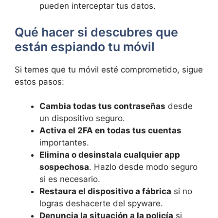
pueden interceptar tus datos.
Qué hacer si descubres que
están espiando tu móvil
Si temes que tu móvil esté comprometido, sigue
estos pasos:
Cambia todas tus contraseñas
desde
un dispositivo seguro.
Activa el 2FA en todas tus cuentas
importantes.
Elimina o desinstala cualquier app
sospechosa
. Hazlo desde modo seguro
si es necesario.
Restaura el dispositivo a fábrica
si no
logras deshacerte del spyware.
Denuncia la situación a la policía
si