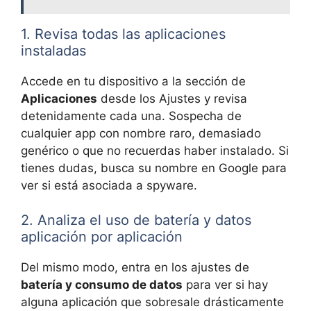
1. Revisa todas las aplicaciones
instaladas
Accede en tu dispositivo a la sección de
Aplicaciones
desde los Ajustes y revisa
detenidamente cada una. Sospecha de
cualquier app con nombre raro, demasiado
genérico o que no recuerdas haber instalado. Si
tienes dudas, busca su nombre en Google para
ver si está asociada a spyware.
2. Analiza el uso de batería y datos
aplicación por aplicación
Del mismo modo, entra en los ajustes de
batería y consumo de datos
para ver si hay
alguna aplicación que sobresale drásticamente