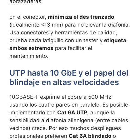
abrazaderas.
En el conector,
minimiza el des trenzado
(idealmente <13 mm) para no elevar la diafonía.
Usa conectores y herramientas de calidad,
prueba cada latiguillo con un tester y
etiqueta
ambos extremos
para facilitar el
mantenimiento.
UTP hasta 10 GbE y el papel del
blindaje en altas velocidades
10GBASE‑T exprime el cobre a 500 MHz
usando los cuatro pares en paralelo. Es posible
implementarlo con
Cat 6A UTP
, aunque la
sensibilidad a diafonía alienígena (entre cables
vecinos) crece. Por eso muchos despliegues
profesionales prefieren
Cat 6A blindado
o