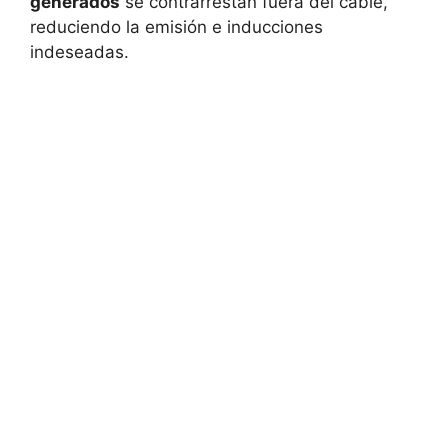
generados
se contrarrestan fuera del cable,
reduciendo la emisión e inducciones
indeseadas.