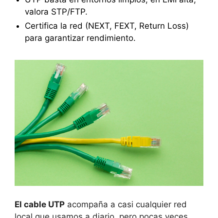
valora STP/FTP.
Certifica la red (NEXT, FEXT, Return Loss)
para garantizar rendimiento.
El cable UTP
acompaña a casi cualquier red
local que usamos a diario, pero pocas veces