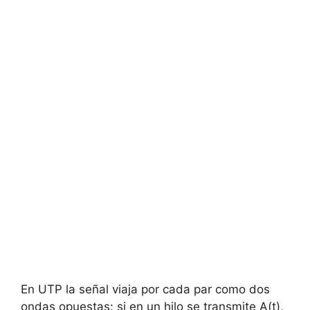
En UTP la señal viaja por cada par como dos
ondas opuestas: si en un hilo se transmite A(t),