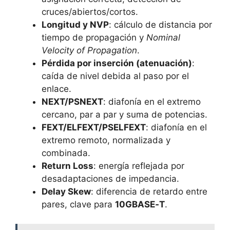
cruces/abiertos/cortos.
Longitud y NVP
: cálculo de distancia por
tiempo de propagación y
Nominal
Velocity of Propagation
.
Pérdida por inserción (atenuación)
:
caída de nivel debida al paso por el
enlace.
NEXT/PSNEXT
: diafonía en el extremo
cercano, par a par y suma de potencias.
FEXT/ELFEXT/PSELFEXT
: diafonía en el
extremo remoto, normalizada y
combinada.
Return Loss
: energía reflejada por
desadaptaciones de impedancia.
Delay Skew
: diferencia de retardo entre
pares, clave para
10GBASE‑T
.