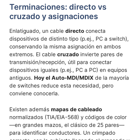
Terminaciones: directo vs
cruzado y asignaciones
Enlatiguado, un cable
directo
conecta
dispositivos de distinto tipo (p.ej., PC a switch),
conservando la misma asignación en ambos
extremos. El cable
cruzado
invierte pares de
transmisión/recepción, útil para conectar
dispositivos iguales (p.ej., PC a PC) en equipos
antiguos.
Hoy el Auto‑MDI/MDIX
de la mayoría
de switches reduce esta necesidad, pero
conviene conocerla.
Existen además
mapas de cableado
normalizados (TIA/EIA-568) y códigos de color
—en grandes mazos, el clásico de 25 pares—
para identificar conductores. Un crimpado