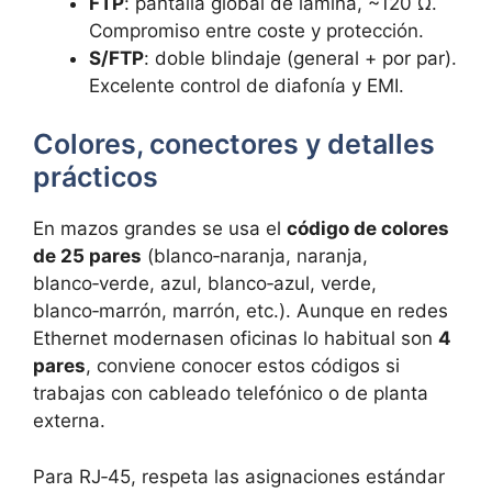
FTP
: pantalla global de lámina, ~120 Ω.
Compromiso entre coste y protección.
S/FTP
: doble blindaje (general + por par).
Excelente control de diafonía y EMI.
Colores, conectores y detalles
prácticos
En mazos grandes se usa el
código de colores
de 25 pares
(blanco‑naranja, naranja,
blanco‑verde, azul, blanco‑azul, verde,
blanco‑marrón, marrón, etc.). Aunque en redes
Ethernet modernasen oficinas lo habitual son
4
pares
, conviene conocer estos códigos si
trabajas con cableado telefónico o de planta
externa.
Para RJ‑45, respeta las asignaciones estándar