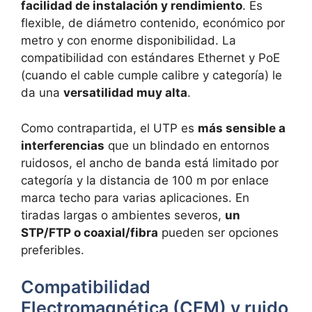
facilidad de instalación y rendimiento
. Es
flexible, de diámetro contenido, económico por
metro y con enorme disponibilidad. La
compatibilidad con estándares Ethernet y PoE
(cuando el cable cumple calibre y categoría) le
da una
versatilidad muy alta
.
Como contrapartida, el UTP es
más sensible a
interferencias
que un blindado en entornos
ruidosos, el ancho de banda está limitado por
categoría y la distancia de 100 m por enlace
marca techo para varias aplicaciones. En
tiradas largas o ambientes severos,
un
STP/FTP o coaxial/fibra
pueden ser opciones
preferibles.
Compatibilidad
Electromagnética (CEM) y ruido