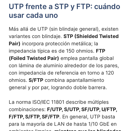
UTP frente a STP y FTP: cuándo
usar cada uno
Más allá de UTP (sin blindaje general), existen
variantes con blindaje.
STP (Shielded Twisted
Pair)
incorpora protección metálica; la
impedancia típica es de 150 ohmios.
FTP
(Foiled Twisted Pair)
emplea pantalla global
con lámina de aluminio alrededor de los pares,
con impedancia de referencia en torno a 120
ohmios.
S/FTP
combina apantallamiento
general y por par, logrando doble barrera.
La norma ISO/IEC 11801 describe múltiples
combinaciones:
F/UTP, S/UTP, SF/UTP, U/FTP,
F/FTP, S/FTP, SF/FTP
. En general, UTP basta
para la mayoría de LAN de hasta 1/10 GbE en