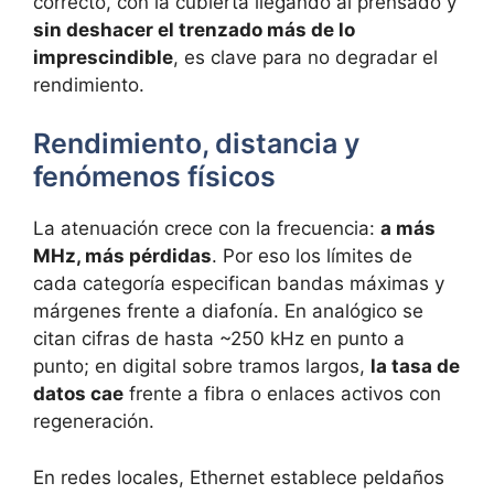
correcto, con la cubierta llegando al prensado y
sin deshacer el trenzado más de lo
imprescindible
, es clave para no degradar el
rendimiento.
Rendimiento, distancia y
fenómenos físicos
La atenuación crece con la frecuencia:
a más
MHz, más pérdidas
. Por eso los límites de
cada categoría especifican bandas máximas y
márgenes frente a diafonía. En analógico se
citan cifras de hasta ~250 kHz en punto a
punto; en digital sobre tramos largos,
la tasa de
datos cae
frente a fibra o enlaces activos con
regeneración.
En redes locales, Ethernet establece peldaños