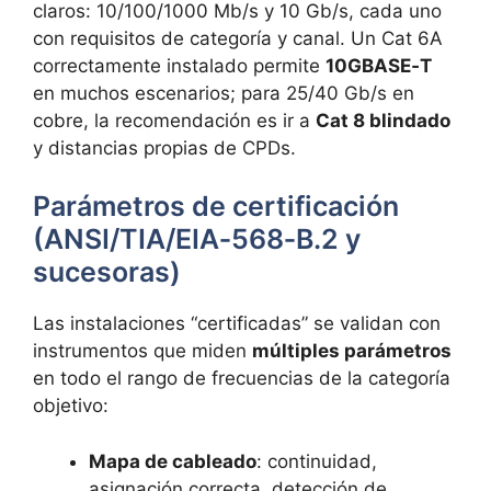
claros: 10/100/1000 Mb/s y 10 Gb/s, cada uno
con requisitos de categoría y canal. Un Cat 6A
correctamente instalado permite
10GBASE‑T
en muchos escenarios; para 25/40 Gb/s en
cobre, la recomendación es ir a
Cat 8 blindado
y distancias propias de CPDs.
Parámetros de certificación
(ANSI/TIA/EIA‑568‑B.2 y
sucesoras)
Las instalaciones “certificadas” se validan con
instrumentos que miden
múltiples parámetros
en todo el rango de frecuencias de la categoría
objetivo:
Mapa de cableado
: continuidad,
asignación correcta, detección de