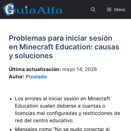
Saltar
Menú
al
contenido
Problemas para iniciar sesión
en Minecraft Education: causas
y soluciones
Última actualización:
mayo 14, 2026
Autor:
Pixelado
Los errores al iniciar sesión en Minecraft
Education suelen deberse a cuentas o
licencias mal configuradas y restricciones de
red del centro educativo.
Mensajes como “No se pudo conectar al