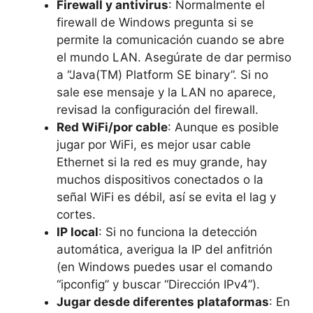
Firewall y antivirus
: Normalmente el
firewall de Windows pregunta si se
permite la comunicación cuando se abre
el mundo LAN. Asegúrate de dar permiso
a “Java(TM) Platform SE binary”. Si no
sale ese mensaje y la LAN no aparece,
revisad la configuración del firewall.
Red WiFi/por cable
: Aunque es posible
jugar por WiFi, es mejor usar cable
Ethernet si la red es muy grande, hay
muchos dispositivos conectados o la
señal WiFi es débil, así se evita el lag y
cortes.
IP local
: Si no funciona la detección
automática, averigua la IP del anfitrión
(en Windows puedes usar el comando
“ipconfig” y buscar “Dirección IPv4”).
Jugar desde diferentes plataformas
: En