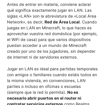
Antes de entrar en materia, conviene aclarar
qué significa exactamente jugar en LAN. Las
siglas «LAN» son la abreviatura de «Local Area
Network», es decir,
Red de Área Local
. Cuando
juegas en LAN en Minecraft, lo que haces es
aprovechar vuestra red doméstica (por ejemplo,
el WiFi de casa) para que varios dispositivos
puedan acceder a un mundo de Minecraft
creado por uno de los jugadores, sin depender
de internet ni de servidores externos.
Jugar en LAN es ideal para partidas temporales
con amigos o familiares cuando estáis todos en
la misma vivienda, en convenciones, LAN
parties o incluso en oficinas o escuelas
(siempre que la red lo permita).
No es
necesario abrir puertos en el router ni
contratar servicios externos
como Realms.