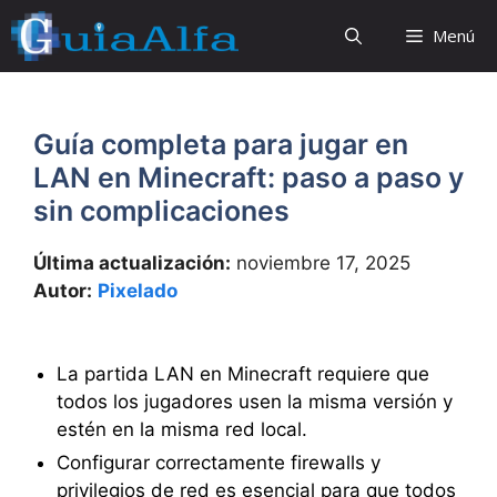
Saltar
Menú
al
contenido
Guía completa para jugar en
LAN en Minecraft: paso a paso y
sin complicaciones
Última actualización:
noviembre 17, 2025
Autor:
Pixelado
La partida LAN en Minecraft requiere que
todos los jugadores usen la misma versión y
estén en la misma red local.
Configurar correctamente firewalls y
privilegios de red es esencial para que todos