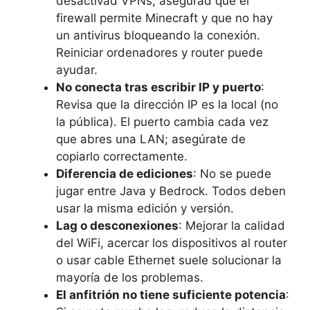
desactivad VPNs, asegurad que el
firewall permite Minecraft y que no hay
un antivirus bloqueando la conexión.
Reiniciar ordenadores y router puede
ayudar.
No conecta tras escribir IP y puerto
:
Revisa que la dirección IP es la local (no
la pública). El puerto cambia cada vez
que abres una LAN; asegúrate de
copiarlo correctamente.
Diferencia de ediciones
: No se puede
jugar entre Java y Bedrock. Todos deben
usar la misma edición y versión.
Lag o desconexiones
: Mejorar la calidad
del WiFi, acercar los dispositivos al router
o usar cable Ethernet suele solucionar la
mayoría de los problemas.
El anfitrión no tiene suficiente potencia
: