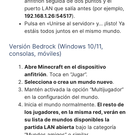
anfitrión seguida de dos puntos y el
puerto LAN que salía antes (por ejemplo,
192.168.1.26:54517
).
Pulsa en «Unirse al servidor» y… ¡listo! Ya
estáis todos juntos en el mismo mundo.
Versión Bedrock (Windows 10/11,
consolas, móviles)
Abre Minecraft en el dispositivo
anfitrión
. Toca en “Jugar”.
Selecciona o crea un mundo nuevo
.
Mantén activada la opción “Multijugador”
en la configuración del mundo.
Inicia el mundo normalmente.
El resto de
los jugadores, en la misma red, verán en
su lista de mundos disponibles la
partida LAN abierta
bajo la categoría
“Mundos amigos” o similar.