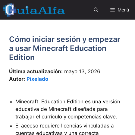
Saltar
Menú
al
contenido
Cómo iniciar sesión y empezar
a usar Minecraft Education
Edition
Última actualización:
mayo 13, 2026
Autor:
Pixelado
Minecraft: Education Edition es una versión
educativa de Minecraft diseñada para
trabajar el currículo y competencias clave.
El acceso requiere licencias vinculadas a
cuentas educativas y una correcta