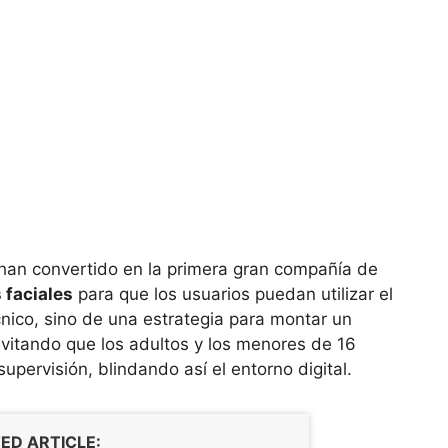
 han convertido en la primera gran compañía de
 faciales
para que los usuarios puedan utilizar el
cnico, sino de una estrategia para montar un
itando que los adultos y los menores de 16
pervisión, blindando así el entorno digital.
ED ARTICLE: