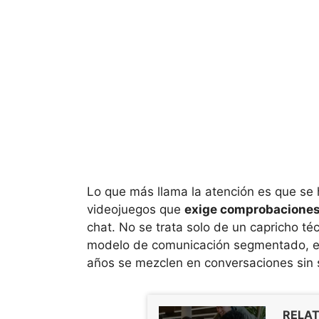
Lo que más llama la atención es que se
videojuegos que
exige comprobaciones
chat. No se trata solo de un capricho té
modelo de comunicación segmentado, ev
años se mezclen en conversaciones sin su
RELAT