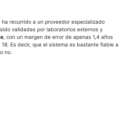
x ha recurrido a un proveedor especializado
ido validadas por laboratorios externos y
te
, con un margen de error de apenas 1,4 años
8. Es decir, que el sistema es bastante fiable a
 o no.