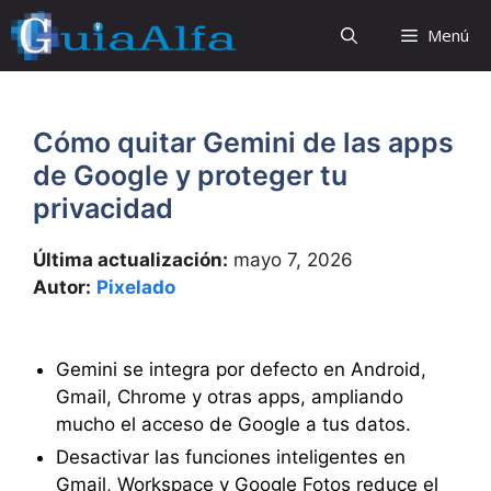
Saltar
Menú
al
contenido
Cómo quitar Gemini de las apps
de Google y proteger tu
privacidad
Última actualización:
mayo 7, 2026
Autor:
Pixelado
Gemini se integra por defecto en Android,
Gmail, Chrome y otras apps, ampliando
mucho el acceso de Google a tus datos.
Desactivar las funciones inteligentes en
Gmail, Workspace y Google Fotos reduce el