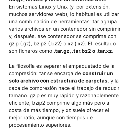
En sistemas Linux y Unix (y, por extensión,
muchos servidores web), lo habitual es utilizar
una combinación de herramientas: tar agrupa
varios archivos en un contenedor sin comprimir
y, después, ese contenedor se comprime con
gzip (.gz), bzip2 (.bz2) o xz (.xz). El resultado
son ficheros como
.tar.gz, .tar.bz2 o .tar.xz
.
La filosofía es separar el empaquetado de la
compresión: tar se encarga de
construir un
solo archivo con estructura de carpetas
, y la
capa de compresión hace el trabajo de reducir
tamaño. gzip es muy rápido y razonablemente
eficiente, bzip2 comprime algo más pero a
costa de más tiempo, y xz suele ofrecer el
mejor ratio, aunque con tiempos de
procesamiento superiores.