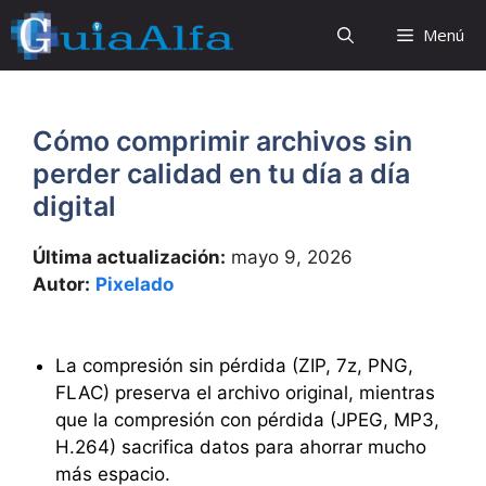
Saltar
Menú
al
contenido
Cómo comprimir archivos sin
perder calidad en tu día a día
digital
Última actualización:
mayo 9, 2026
Autor:
Pixelado
La compresión sin pérdida (ZIP, 7z, PNG,
FLAC) preserva el archivo original, mientras
que la compresión con pérdida (JPEG, MP3,
H.264) sacrifica datos para ahorrar mucho
más espacio.