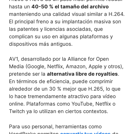
hasta un
40-50 % el tamaño del archivo
manteniendo una calidad visual similar a H.264.
El principal freno a su implantación masiva son
las patentes y licencias asociadas, que
complican su uso en algunas plataformas y
dispositivos más antiguos.
AV1, desarrollado por la Alliance for Open
Media (Google, Netflix, Amazon, Apple y otros),
pretende ser la
alternativa libre de royalties
.
En términos de eficiencia, puede comprimir
alrededor de un 30 % mejor que H.265, lo que
lo hace tremendamente atractivo para vídeo
online. Plataformas como YouTube, Netflix o
Twitch ya lo utilizan en ciertos contextos.
Para uso personal, herramientas como
HandBrake permiten
convertir tus vídeos
de