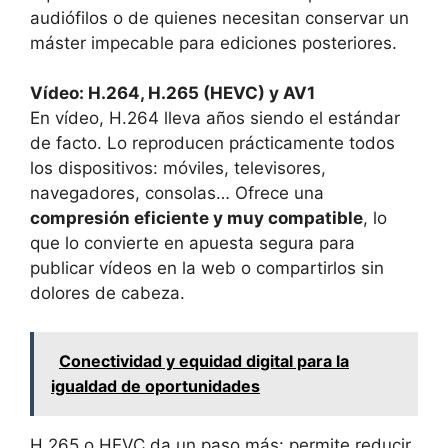
audiófilos o de quienes necesitan conservar un
máster impecable para ediciones posteriores.
Vídeo: H.264, H.265 (HEVC) y AV1
En vídeo, H.264 lleva años siendo el estándar
de facto. Lo reproducen prácticamente todos
los dispositivos: móviles, televisores,
navegadores, consolas… Ofrece una
compresión eficiente y muy compatible
, lo
que lo convierte en apuesta segura para
publicar vídeos en la web o compartirlos sin
dolores de cabeza.
Conectividad y equidad digital para la
igualdad de oportunidades
H.265 o HEVC da un paso más: permite reducir