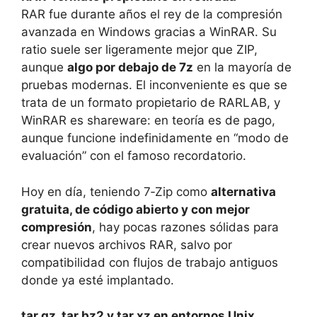
RAR fue durante años el rey de la compresión
avanzada en Windows gracias a WinRAR. Su
ratio suele ser ligeramente mejor que ZIP,
aunque
algo por debajo de 7z
en la mayoría de
pruebas modernas. El inconveniente es que se
trata de un formato propietario de RARLAB, y
WinRAR es shareware: en teoría es de pago,
aunque funcione indefinidamente en “modo de
evaluación” con el famoso recordatorio.
Hoy en día, teniendo 7‑Zip como
alternativa
gratuita, de código abierto y con mejor
compresión
, hay pocas razones sólidas para
crear nuevos archivos RAR, salvo por
compatibilidad con flujos de trabajo antiguos
donde ya esté implantado.
tar.gz, tar.bz2 y tar.xz en entornos Unix