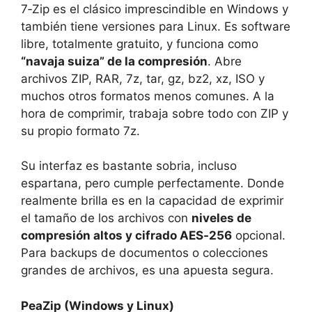
7‑Zip es el clásico imprescindible en Windows y
también tiene versiones para Linux. Es software
libre, totalmente gratuito, y funciona como
“navaja suiza” de la compresión
. Abre
archivos ZIP, RAR, 7z, tar, gz, bz2, xz, ISO y
muchos otros formatos menos comunes. A la
hora de comprimir, trabaja sobre todo con ZIP y
su propio formato 7z.
Su interfaz es bastante sobria, incluso
espartana, pero cumple perfectamente. Donde
realmente brilla es en la capacidad de exprimir
el tamaño de los archivos con
niveles de
compresión altos y cifrado AES‑256
opcional.
Para backups de documentos o colecciones
grandes de archivos, es una apuesta segura.
PeaZip (Windows y Linux)