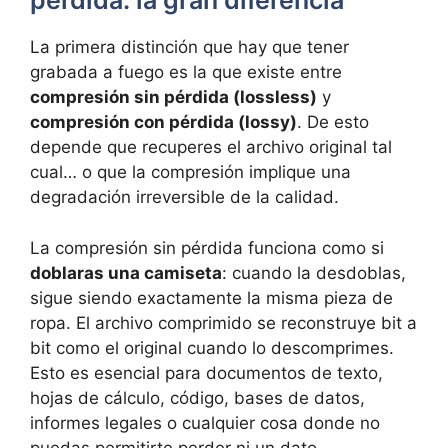
pérdida: la gran diferencia
La primera distinción que hay que tener
grabada a fuego es la que existe entre
compresión sin pérdida (lossless)
y
compresión con pérdida (lossy)
. De esto
depende que recuperes el archivo original tal
cual… o que la compresión implique una
degradación irreversible de la calidad.
La compresión sin pérdida funciona como si
doblaras una camiseta
: cuando la desdoblas,
sigue siendo exactamente la misma pieza de
ropa. El archivo comprimido se reconstruye bit a
bit como el original cuando lo descomprimes.
Esto es esencial para documentos de texto,
hojas de cálculo, código, bases de datos,
informes legales o cualquier cosa donde no
puedas permitirte perder ni un dato.