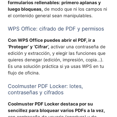
formularios rellenables: primero aplanas y
luego bloqueas,
de modo que ni los campos ni
el contenido general sean manipulables.
WPS Office: cifrado de PDF y permisos
Con WPS Office puedes abrir el PDF, ir a
‘Proteger’ y ‘Cifrar’,
activar una contraseña de
edición y extracción, y elegir las funciones que
quieres denegar (edición, impresión, copia…).
Es una solución práctica si ya usas WPS en tu
flujo de oficina.
Coolmuster PDF Locker: lotes,
contraseñas y cifrados
Coolmuster PDF Locker destaca por su
sencillez para bloquear varios PDFs a la vez,
con contraseña de usuario (apertura) y de