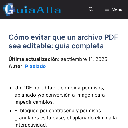
Saltar
Menú
al
contenido
Cómo evitar que un archivo PDF
sea editable: guía completa
Última actualización:
septiembre 11, 2025
Autor:
Pixelado
Un PDF no editable combina permisos,
aplanado y/o conversión a imagen para
impedir cambios.
El bloqueo por contraseña y permisos
granulares es la base; el aplanado elimina la
interactividad.