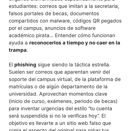
estudiantes: correos que imitan a la secretaría,
falsos portales de becas, documentos
compartidos con malware, códigos QR pegados
por el campus, anuncios de software
académico pirata… Entender cómo funcionan
ayuda a
reconocerlos a tiempo y no caer en la
trampa
.
El
phishing
sigue siendo la táctica estrella.
Suelen ser correos que aparentan venir del
soporte del campus virtual, de la plataforma de
matrículas o de algún departamento de la
universidad. Aprovechan momentos clave
(inicio de curso, exámenes, periodo de becas)
para inventar urgencias del estilo “tu cuenta
será suspendida si no la verificas hoy”. El
objetivo es llevarte a un sitio web falso que
copia el aspecto del original para robar tus