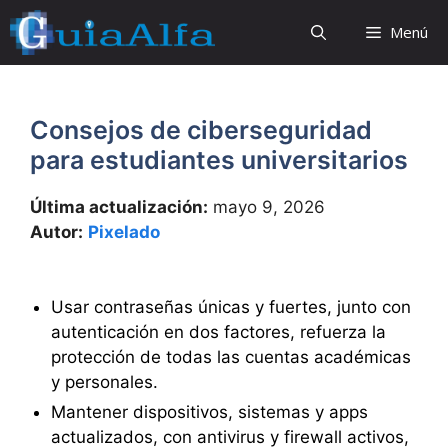
Saltar
Menú
al
contenido
Consejos de ciberseguridad
para estudiantes universitarios
Última actualización:
mayo 9, 2026
Autor:
Pixelado
Usar contraseñas únicas y fuertes, junto con
autenticación en dos factores, refuerza la
protección de todas las cuentas académicas
y personales.
Mantener dispositivos, sistemas y apps
actualizados, con antivirus y firewall activos,