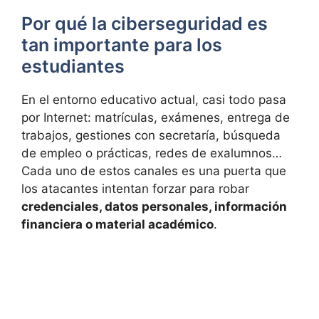
Por qué la ciberseguridad es
tan importante para los
estudiantes
En el entorno educativo actual, casi todo pasa
por Internet: matrículas, exámenes, entrega de
trabajos, gestiones con secretaría, búsqueda
de empleo o prácticas, redes de exalumnos…
Cada uno de estos canales es una puerta que
los atacantes intentan forzar para robar
credenciales, datos personales, información
financiera o material académico
.