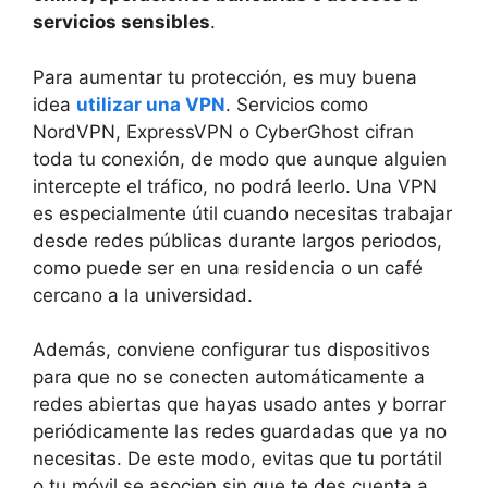
servicios sensibles
.
Para aumentar tu protección, es muy buena
idea
utilizar una VPN
. Servicios como
NordVPN, ExpressVPN o CyberGhost cifran
toda tu conexión, de modo que aunque alguien
intercepte el tráfico, no podrá leerlo. Una VPN
es especialmente útil cuando necesitas trabajar
desde redes públicas durante largos periodos,
como puede ser en una residencia o un café
cercano a la universidad.
Además, conviene configurar tus dispositivos
para que no se conecten automáticamente a
redes abiertas que hayas usado antes y borrar
periódicamente las redes guardadas que ya no
necesitas. De este modo, evitas que tu portátil
o tu móvil se asocien sin que te des cuenta a