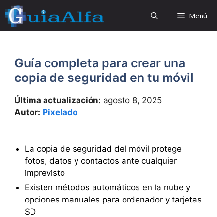
Saltar
Menú
al
contenido
Guía completa para crear una
copia de seguridad en tu móvil
Última actualización:
agosto 8, 2025
Autor:
Pixelado
La copia de seguridad del móvil protege
fotos, datos y contactos ante cualquier
imprevisto
Existen métodos automáticos en la nube y
opciones manuales para ordenador y tarjetas
SD