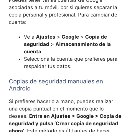
asociadas a tu móvil, por si quieres separar la
copia personal y profesional. Para cambiar de
cuenta:
Ve a
Ajustes
>
Google
>
Copia de
seguridad
>
Almacenamiento de la
cuenta
.
Selecciona la cuenta que prefieres para
respaldar tus datos.
Copias de seguridad manuales en
Android
Si prefieres hacerlo a mano, puedes realizar
una copia puntual en el momento que lo
desees.
Entra en Ajustes > Google > Copia de
seguridad y pulsa ‘Crear copia de seguridad
ahora’
. Este método es útil antes de hacer