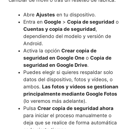
cambiar de móvil o tras un reseteo de fábrica.
Abre
Ajustes
en tu dispositivo.
Entra en
Google
>
Copia de seguridad
o
Cuentas y copia de seguridad
,
dependiendo del modelo y versión de
Android.
Activa la opción
Crear copia de
seguridad en Google One
o
Copia de
seguridad en Google Drive
.
Puedes elegir si quieres respaldar solo
datos del dispositivo, fotos y vídeos, o
ambos.
Las fotos y vídeos se gestionan
principalmente mediante Google Fotos
(lo veremos más adelante).
Pulsa
Crear copia de seguridad ahora
para iniciar el proceso manualmente o
deja que se realice de forma automática