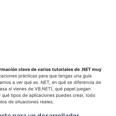
ormación clave de varios tutoriales de .NET muy
icaciones prácticas para que tengas una guía
Vamos a ver qué es .NET, en qué se diferencia de
asa si vienes de VB.NET), qué papel juegan
 qué tipos de aplicaciones puedes crear, todo
os de situaciones reales.
rta para un desarrollador