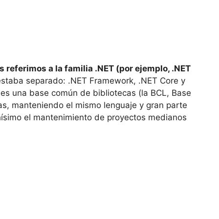
eferimos a la familia .NET (por ejemplo, .NET
 estaba separado: .NET Framework, .NET Core y
ses una base común de bibliotecas (la BCL, Base
mas, manteniendo el mismo lenguaje y gran parte
chísimo el mantenimiento de proyectos medianos