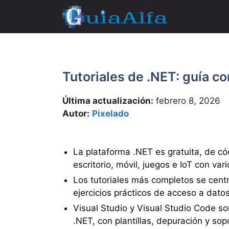
Saltar
al
contenido
Tutoriales de .NET: guía 
Última actualización:
febrero 8, 2026
Autor:
Pixelado
La plataforma .NET es gratuita, de có
escritorio, móvil, juegos e IoT con va
Los tutoriales más completos se cen
ejercicios prácticos de acceso a dat
Visual Studio y Visual Studio Code so
.NET, con plantillas, depuración y sop