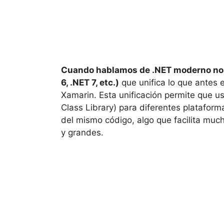
Cuando hablamos de .NET moderno nos r
6, .NET 7, etc.)
que unifica lo que antes
Xamarin. Esta unificación permite que u
Class Library) para diferentes platafor
del mismo código, algo que facilita mu
y grandes.