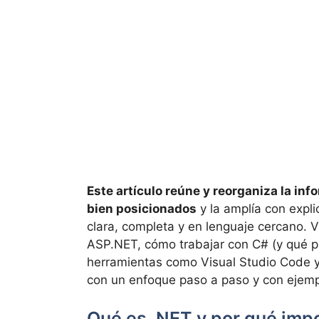
Este artículo reúne y reorganiza la inf
bien posicionados
y la amplía con expl
clara, completa y en lenguaje cercano. 
ASP.NET, cómo trabajar con C# (y qué p
herramientas como Visual Studio Code y
con un enfoque paso a paso y con ejempl
Qué es .NET y por qué impo