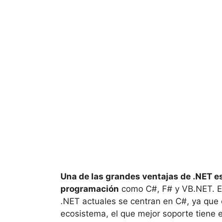
Una de las grandes ventajas de .NET e
programación
como C#, F# y VB.NET. En 
.NET actuales se centran en C#, ya que 
ecosistema, el que mejor soporte tiene 