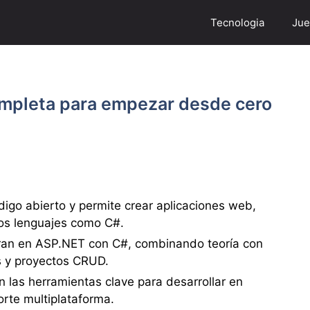
Tecnologia
Jue
completa para empezar desde cero
digo abierto y permite crear aplicaciones web,
rios lenguajes como C#.
tran en ASP.NET con C#, combinando teoría con
os y proyectos CRUD.
n las herramientas clave para desarrollar en
orte multiplataforma.