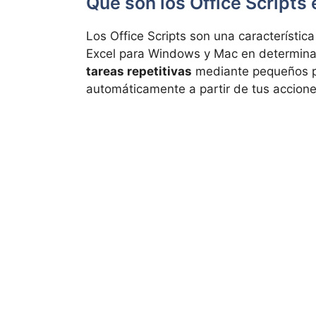
Qué son los Office Scripts 
Los Office Scripts son una característic
Excel para Windows y Mac en determina
tareas repetitivas
mediante pequeños pr
automáticamente a partir de tus accione