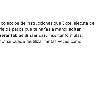
a colección de instrucciones que Excel ejecuta de
rie de pasos que tú harías a mano:
editar
generar tablas dinámicas
, insertar fórmulas,
cript se puede reutilizar tantas veces como