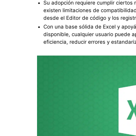
Su adopción requiere cumplir ciertos 
existen limitaciones de compatibilida
desde el Editor de código y los regist
Con una base sólida de Excel y apoy
disponible, cualquier usuario puede a
eficiencia, reducir errores y estandar