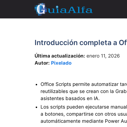
Saltar
al
contenido
Introducción completa a Off
Última actualización:
enero 11, 2026
Autor:
Pixelado
Office Scripts permite automatizar tar
reutilizables que se crean con la Gra
asistentes basados en IA.
Los scripts pueden ejecutarse manual
a botones, compartirse con otros usu
automáticamente mediante Power Au