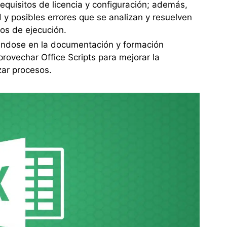
requisitos de licencia y configuración; además,
d y posibles errores que se analizan y resuelven
ros de ejecución.
ándose en la documentación y formación
provechar Office Scripts para mejorar la
izar procesos.