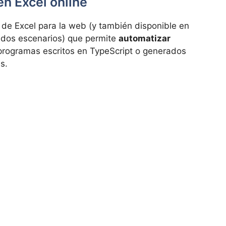
en Excel online
a de Excel para la web (y también disponible en
dos escenarios) que permite
automatizar
ogramas escritos en TypeScript o generados
s.