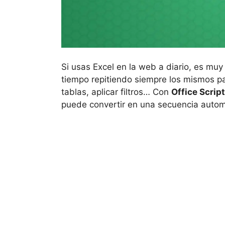
Si usas Excel en la web a diario, es mu
tiempo repitiendo siempre los mismos pa
tablas, aplicar filtros… Con
Office Scrip
puede convertir en una secuencia automá