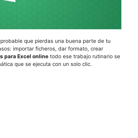
y probable que pierdas una buena parte de tu
sos: importar ficheros, dar formato, crear
ts para Excel online
todo ese trabajo rutinario se
tica que se ejecuta con un solo clic.