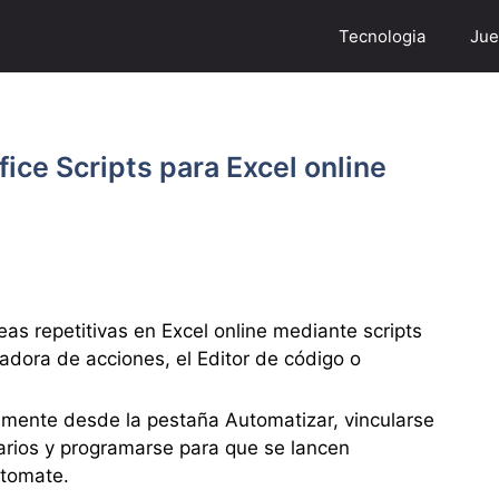
Tecnologia
Jue
ice Scripts para Excel online
eas repetitivas en Excel online mediante scripts
badora de acciones, el Editor de código o
mente desde la pestaña Automatizar, vincularse
arios y programarse para que se lancen
tomate.