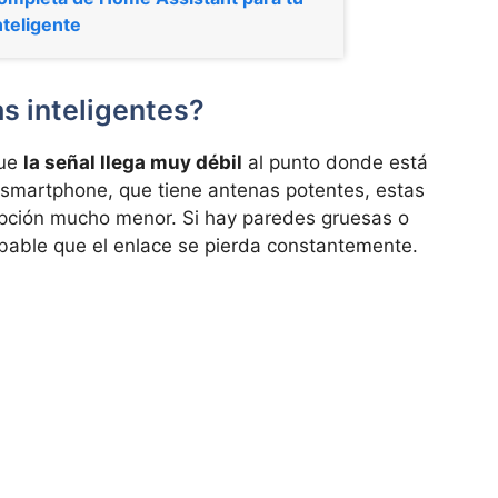
nteligente
as inteligentes?
que
la señal llega muy débil
al punto donde está
n smartphone, que tiene antenas potentes, estas
pción mucho menor. Si hay paredes gruesas o
bable que el enlace se pierda constantemente.