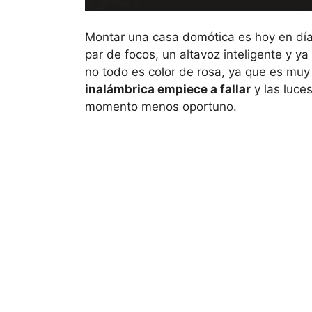
Montar una casa domótica es hoy en día
par de focos, un altavoz inteligente y y
no todo es color de rosa, ya que es mu
inalámbrica empiece a fallar
y las luce
momento menos oportuno.