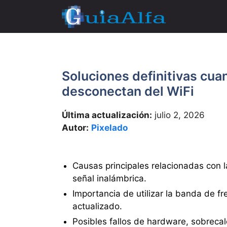
Saltar
al
contenido
Soluciones definitivas cua
desconectan del WiFi
Última actualización:
julio 2, 2026
Autor:
Pixelado
Causas principales relacionadas con la
señal inalámbrica.
Importancia de utilizar la banda de f
actualizado.
Posibles fallos de hardware, sobreca