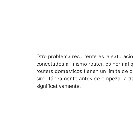
Otro problema recurrente es la saturació
conectados al mismo router, es normal
routers domésticos tienen un límite de 
simultáneamente antes de empezar a dar
significativamente.