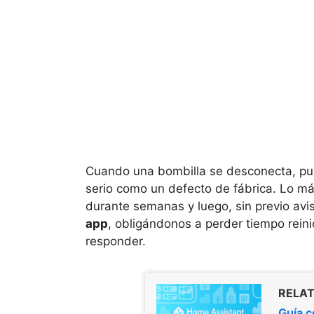
Cuando una bombilla se desconecta, pu
serio como un defecto de fábrica. Lo má
durante semanas y luego, sin previo avi
app
, obligándonos a perder tiempo reini
responder.
RELAT
Guía c