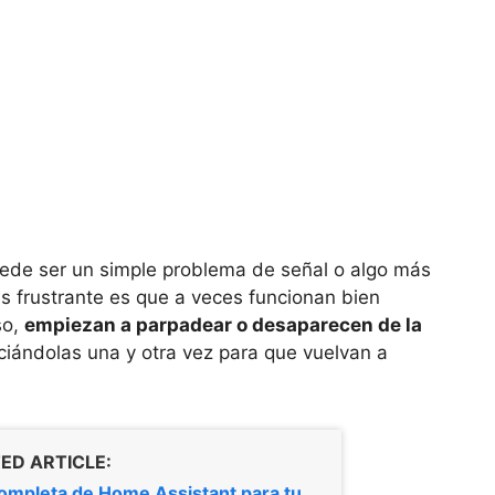
ede ser un simple problema de señal o algo más
s frustrante es que a veces funcionan bien
so,
empiezan a parpadear o desaparecen de la
ciándolas una y otra vez para que vuelvan a
ED ARTICLE:
ompleta de Home Assistant para tu