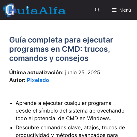
Saltar
Menú
al
contenido
Guía completa para ejecutar
programas en CMD: trucos,
comandos y consejos
Última actualización:
junio 25, 2025
Autor:
Pixelado
Aprende a ejecutar cualquier programa
desde el símbolo del sistema aprovechando
todo el potencial de CMD en Windows.
Descubre comandos clave, atajos, trucos de
productividad y métodos avanzados para