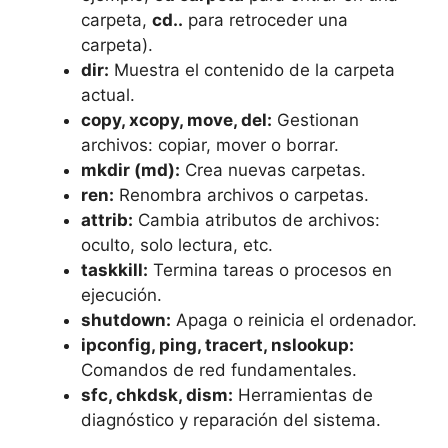
carpeta,
cd..
para retroceder una
carpeta).
dir:
Muestra el contenido de la carpeta
actual.
copy, xcopy, move, del:
Gestionan
archivos: copiar, mover o borrar.
mkdir (md):
Crea nuevas carpetas.
ren:
Renombra archivos o carpetas.
attrib:
Cambia atributos de archivos:
oculto, solo lectura, etc.
taskkill:
Termina tareas o procesos en
ejecución.
shutdown:
Apaga o reinicia el ordenador.
ipconfig, ping, tracert, nslookup:
Comandos de red fundamentales.
sfc, chkdsk, dism:
Herramientas de
diagnóstico y reparación del sistema.