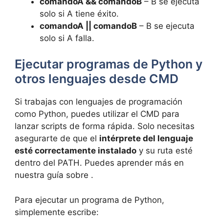
comandoA && comandoB
– B se ejecuta
solo si A tiene éxito.
comandoA || comandoB
– B se ejecuta
solo si A falla.
Ejecutar programas de Python y
otros lenguajes desde CMD
Si trabajas con lenguajes de programación
como Python, puedes utilizar el CMD para
lanzar scripts de forma rápida. Solo necesitas
asegurarte de que el
intérprete del lenguaje
esté correctamente instalado
y su ruta esté
dentro del PATH. Puedes aprender más en
nuestra guía sobre .
Para ejecutar un programa de Python,
simplemente escribe: