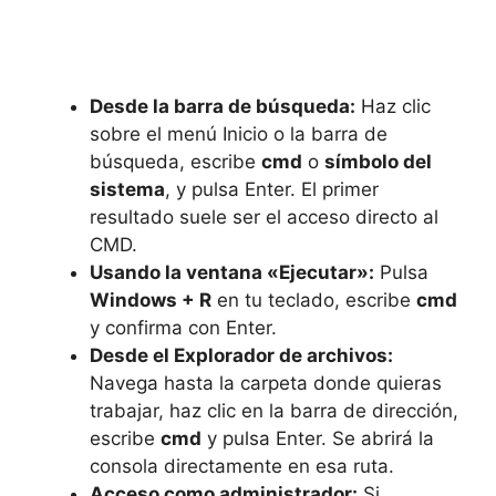
Desde la barra de búsqueda:
Haz clic
sobre el menú Inicio o la barra de
búsqueda, escribe
cmd
o
símbolo del
sistema
, y pulsa Enter. El primer
resultado suele ser el acceso directo al
CMD.
Usando la ventana «Ejecutar»:
Pulsa
Windows + R
en tu teclado, escribe
cmd
y confirma con Enter.
Desde el Explorador de archivos:
Navega hasta la carpeta donde quieras
trabajar, haz clic en la barra de dirección,
escribe
cmd
y pulsa Enter. Se abrirá la
consola directamente en esa ruta.
Acceso como administrador:
Si