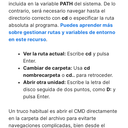
incluida en la variable
PATH
del sistema. De lo
contrario, será necesario navegar hasta el
directorio correcto con
cd
o especificar la ruta
absoluta al programa.
Puedes aprender más
sobre gestionar rutas y variables de entorno
en este recurso
.
Ver la ruta actual:
Escribe
cd
y pulsa
Enter.
Cambiar de carpeta:
Usa
cd
nombrecarpeta
o
cd..
para retroceder.
Abrir otra unidad:
Escribe la letra del
disco seguida de dos puntos, como
D:
y
pulsa Enter.
Un truco habitual es abrir el CMD directamente
en la carpeta del archivo para evitarte
navegaciones complicadas, bien desde el