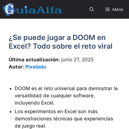
Saltar
Menú
al
contenido
¿Se puede jugar a DOOM en
Excel? Todo sobre el reto viral
Última actualización:
junio 27, 2025
Autor:
Pixelado
DOOM es el reto universal para demostrar la
versatilidad de cualquier software,
incluyendo Excel.
Los experimentos en Excel son más
demostraciones técnicas que experiencias
de juego real.