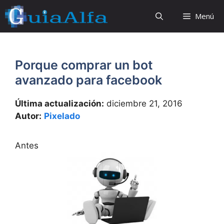
Saltar
Menú
al
contenido
Porque comprar un bot
avanzado para facebook
Última actualización:
diciembre 21, 2016
Autor:
Pixelado
Antes