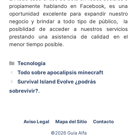
propiamente hablando en Facebook, es una
oportunidad excelente para expandir nuestro
negocio y brindar a todo tipo de público, la
posiblidad de acceder a nuestros servicios
prestando una asistencia de calidad en el
menor tiempo posible.
Categorías
Tecnologia
Todo sobre apocalipsis minecraft
Survival Island Evolve ¿podrás
sobrevivir?.
Aviso Legal
Mapa del Sitio
Contacto
©2026 Guía Alfa