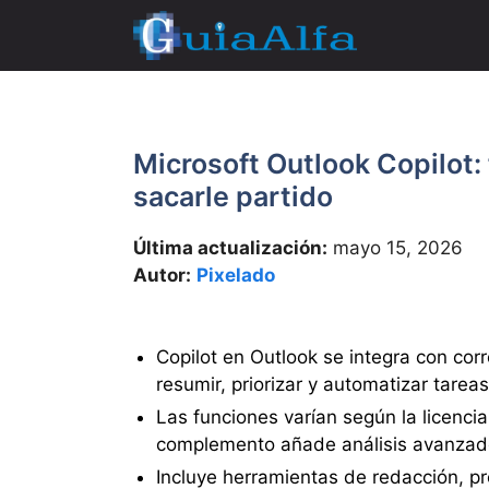
Saltar
al
contenido
Microsoft Outlook Copilot:
sacarle partido
Última actualización:
mayo 15, 2026
Autor:
Pixelado
Copilot en Outlook se integra con cor
resumir, priorizar y automatizar tareas
Las funciones varían según la licenci
complemento añade análisis avanzado
Incluye herramientas de redacción, p