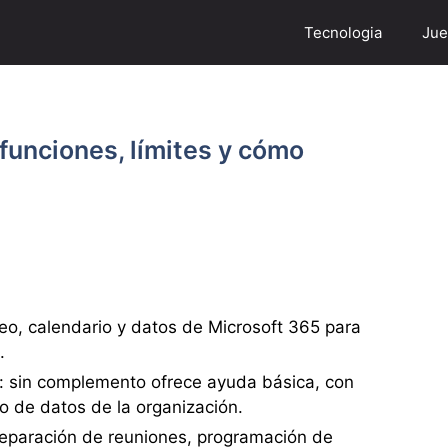
Tecnologia
Jue
 funciones, límites y cómo
reo, calendario y datos de Microsoft 365 para
.
a: sin complemento ofrece ayuda básica, con
 de datos de la organización.
reparación de reuniones, programación de