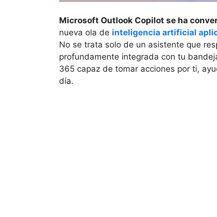
Microsoft Outlook Copilot se ha conve
nueva ola de
inteligencia artificial apl
No se trata solo de un asistente que r
profundamente integrada con tu bandeja
365 capaz de tomar acciones por ti, ayud
día.