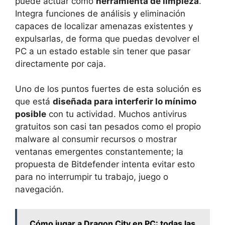
puede actuar como
herramienta de limpieza
.
Integra funciones de análisis y eliminación
capaces de localizar amenazas existentes y
expulsarlas, de forma que puedas devolver el
PC a un estado estable sin tener que pasar
directamente por caja.
Uno de los puntos fuertes de esta solución es
que está
diseñada para interferir lo mínimo
posible
con tu actividad. Muchos antivirus
gratuitos son casi tan pesados como el propio
malware al consumir recursos o mostrar
ventanas emergentes constantemente; la
propuesta de Bitdefender intenta evitar esto
para no interrumpir tu trabajo, juego o
navegación.
Cómo jugar a Dragon City en PC: todas las