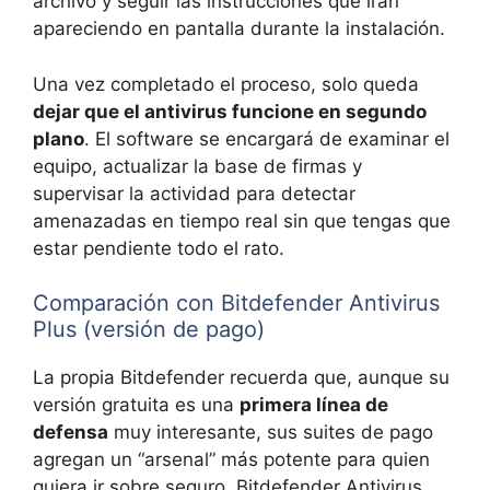
archivo y seguir las instrucciones que irán
apareciendo en pantalla durante la instalación.
Una vez completado el proceso, solo queda
dejar que el antivirus funcione en segundo
plano
. El software se encargará de examinar el
equipo, actualizar la base de firmas y
supervisar la actividad para detectar
amenazadas en tiempo real sin que tengas que
estar pendiente todo el rato.
Comparación con Bitdefender Antivirus
Plus (versión de pago)
La propia Bitdefender recuerda que, aunque su
versión gratuita es una
primera línea de
defensa
muy interesante, sus suites de pago
agregan un “arsenal” más potente para quien
quiera ir sobre seguro. Bitdefender Antivirus