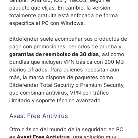
también Android, iOS y macOS, según el
paquete que elijas. En cambio, la versión
totalmente gratuita está enfocada de forma
específica al PC con Windows.
Bitdefender suele acompañar sus productos de
pago con promociones, periodos de prueba y
garantías de reembolso de 30 días
, así como
bundles que incluyen VPN básica con 200 MB
diarios cifrados. Para quienes necesitan aún
más, la marca dispone de paquetes como
Bitdefender Total Security o Premium Security,
que combinan antivirus, VPN con tráfico
ilimitado y soporte técnico avanzado.
Avast Free Antivirus
Otro clásico del mundo de la seguridad en PC
es
Avast Free Antivirus
, una solución muy