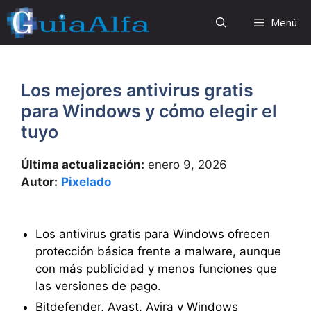
Saltar
Menú
al
contenido
Los mejores antivirus gratis
para Windows y cómo elegir el
tuyo
Última actualización:
enero 9, 2026
Autor:
Pixelado
Los antivirus gratis para Windows ofrecen
protección básica frente a malware, aunque
con más publicidad y menos funciones que
las versiones de pago.
Bitdefender, Avast, Avira y Windows