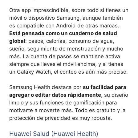
Otra app imprescindible, sobre todo si tienes un
móvil o dispositivo Samsung, aunque también
es compatible con Android de otras marcas.
Está pensada como un cuaderno de salud
global
: pasos, calorías, consumo de agua,
sueño, seguimiento de menstruación y mucho
más. La cuenta de pasos se mantiene activa
siempre que lleves el móvil encima, y si tienes
un Galaxy Watch, el conteo es aún más preciso.
Samsung Health destaca por
su facilidad para
agregar o editar datos rápidamente
, su diseño
limpio y sus funciones de gamificación para
motivarte a moverte más. Todo es gratuito y la
protección de privacidad es muy robusta.
Huawei Salud (Huawei Health)