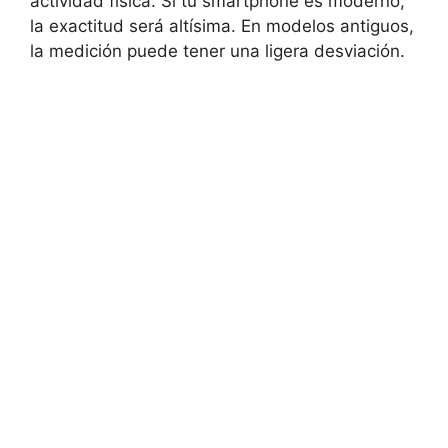
actividad física. Si tu smartphone es moderno,
la exactitud será altísima. En modelos antiguos,
la medición puede tener una ligera desviación.