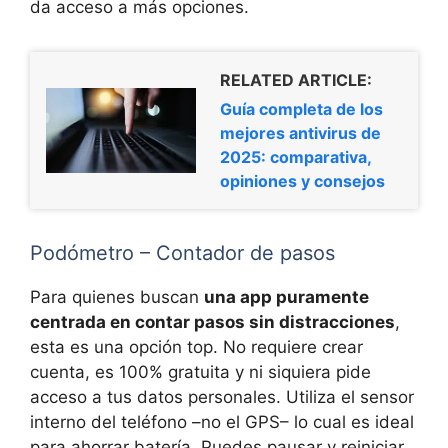
da acceso a más opciones.
RELATED ARTICLE:
Guía completa de los
mejores antivirus de
2025: comparativa,
opiniones y consejos
Podómetro – Contador de pasos
Para quienes buscan
una app puramente
centrada en contar pasos sin distracciones
,
esta es una opción top. No requiere crear
cuenta, es 100% gratuita y ni siquiera pide
acceso a tus datos personales. Utiliza el sensor
interno del teléfono –no el GPS– lo cual es ideal
para ahorrar batería. Puedes pausar y reiniciar