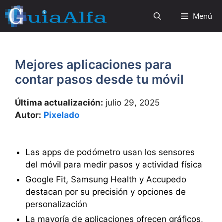
Saltar
Menú
al
contenido
Mejores aplicaciones para
contar pasos desde tu móvil
Última actualización:
julio 29, 2025
Autor:
Pixelado
Las apps de podómetro usan los sensores
del móvil para medir pasos y actividad física
Google Fit, Samsung Health y Accupedo
destacan por su precisión y opciones de
personalización
La mayoría de aplicaciones ofrecen gráficos,