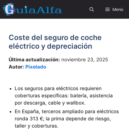
Saltar
Menú
al
contenido
Coste del seguro de coche
eléctrico y depreciación
Última actualización:
noviembre 23, 2025
Autor:
Pixelado
Los seguros para eléctricos requieren
coberturas específicas: batería, asistencia
por descarga, cable y wallbox.
En España, terceros ampliado para eléctricos
ronda 313 €; la prima depende de riesgo,
taller y coberturas.