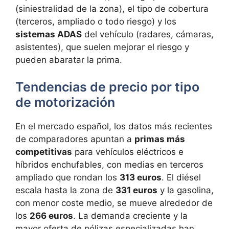
(siniestralidad de la zona), el tipo de cobertura
(terceros, ampliado o todo riesgo) y los
sistemas ADAS
del vehículo (radares, cámaras,
asistentes), que suelen mejorar el riesgo y
pueden abaratar la prima.
Tendencias de precio por tipo
de motorización
En el mercado español, los datos más recientes
de comparadores apuntan a
primas más
competitivas
para vehículos eléctricos e
híbridos enchufables, con medias en terceros
ampliado que rondan los
313 euros
. El diésel
escala hasta la zona de
331 euros
y la gasolina,
con menor coste medio, se mueve alrededor de
los
266 euros
. La demanda creciente y la
mayor oferta de pólizas especializadas han