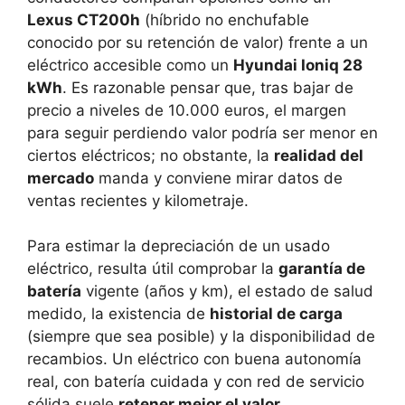
Lexus CT200h
(híbrido no enchufable
conocido por su retención de valor) frente a un
eléctrico accesible como un
Hyundai Ioniq 28
kWh
. Es razonable pensar que, tras bajar de
precio a niveles de 10.000 euros, el margen
para seguir perdiendo valor podría ser menor en
ciertos eléctricos; no obstante, la
realidad del
mercado
manda y conviene mirar datos de
ventas recientes y kilometraje.
Para estimar la depreciación de un usado
eléctrico, resulta útil comprobar la
garantía de
batería
vigente (años y km), el estado de salud
medido, la existencia de
historial de carga
(siempre que sea posible) y la disponibilidad de
recambios. Un eléctrico con buena autonomía
real, con batería cuidada y con red de servicio
sólida suele
retener mejor el valor
.