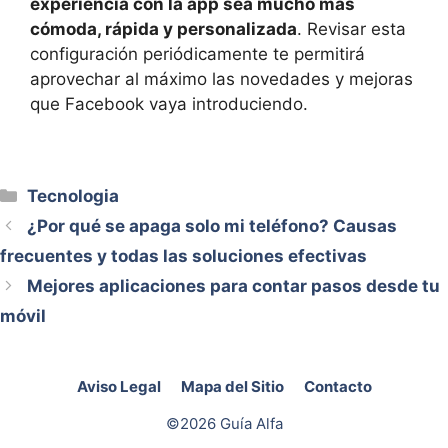
experiencia con la app sea mucho más
cómoda, rápida y personalizada
. Revisar esta
configuración periódicamente te permitirá
aprovechar al máximo las novedades y mejoras
que Facebook vaya introduciendo.
Categorías
Tecnologia
¿Por qué se apaga solo mi teléfono? Causas
frecuentes y todas las soluciones efectivas
Mejores aplicaciones para contar pasos desde tu
móvil
Aviso Legal
Mapa del Sitio
Contacto
©2026 Guía Alfa