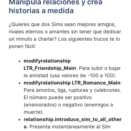
Manipula relaciones y crea
historias a medida
¿Quieres que dos Sims sean mejores amigos,
rivales eternos o amantes sin tener que dedicar
un minuto a charlar? Los siguientes trucos te lo
ponen fácil:
modifyrelationship
LTR_Friendship_Main
: Para subir o bajar
la amistad (usa valores de -100 a 100).
modifyrelationship LTR_Romance_Main
:
Para amoríos, liga, rupturas y culebrones.
El número puede ser positivo
(enamorados) o negativo (enemigos a
muerte).
relationship.introduce_sim_to_all_other
s
: Presenta instantáneamente al Sim