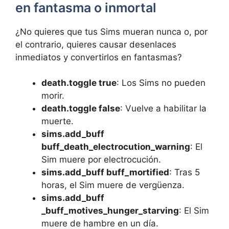
en fantasma o inmortal
¿No quieres que tus Sims mueran nunca o, por
el contrario, quieres causar desenlaces
inmediatos y convertirlos en fantasmas?
death.toggle true
: Los Sims no pueden
morir.
death.toggle false
: Vuelve a habilitar la
muerte.
sims.add_buff
buff_death_electrocution_warning
: El
Sim muere por electrocución.
sims.add_buff buff_mortified
: Tras 5
horas, el Sim muere de vergüenza.
sims.add_buff
_buff_motives_hunger_starving
: El Sim
muere de hambre en un día.