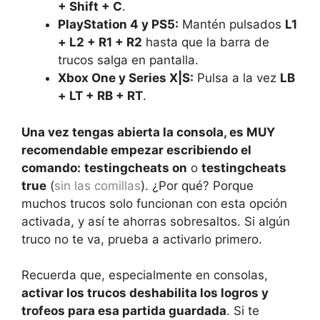
+ Shift + C
.
PlayStation 4 y PS5:
Mantén pulsados
L1
+ L2 + R1 + R2
hasta que la barra de
trucos salga en pantalla.
Xbox One y Series X|S:
Pulsa a la vez
LB
+ LT + RB + RT
.
Una vez tengas abierta la consola, es MUY
recomendable empezar escribiendo el
comando:
testingcheats on
o
testingcheats
true
(
sin las comillas
). ¿Por qué? Porque
muchos trucos solo funcionan con esta opción
activada, y así te ahorras sobresaltos. Si algún
truco no te va, prueba a activarlo primero.
Recuerda que, especialmente en consolas,
activar los trucos deshabilita los logros y
trofeos para esa partida guardada
. Si te