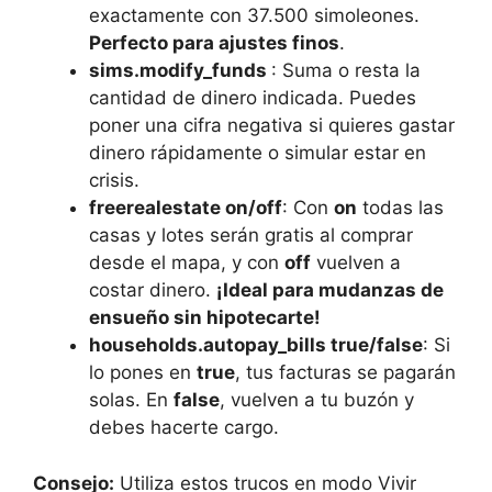
exactamente con 37.500 simoleones.
Perfecto para ajustes finos
.
sims.modify_funds
: Suma o resta la
cantidad de dinero indicada. Puedes
poner una cifra negativa si quieres gastar
dinero rápidamente o simular estar en
crisis.
freerealestate on/off
: Con
on
todas las
casas y lotes serán gratis al comprar
desde el mapa, y con
off
vuelven a
costar dinero.
¡Ideal para mudanzas de
ensueño sin hipotecarte!
households.autopay_bills true/false
: Si
lo pones en
true
, tus facturas se pagarán
solas. En
false
, vuelven a tu buzón y
debes hacerte cargo.
Consejo:
Utiliza estos trucos en modo Vivir