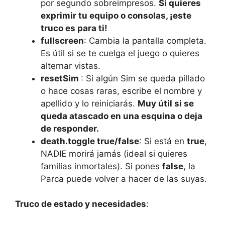
por segundo sobreimpresos.
Si quieres
exprimir tu equipo o consolas, ¡este
truco es para ti!
fullscreen
: Cambia la pantalla completa.
Es útil si se te cuelga el juego o quieres
alternar vistas.
resetSim
: Si algún Sim se queda pillado
o hace cosas raras, escribe el nombre y
apellido y lo reiniciarás.
Muy útil si se
queda atascado en una esquina o deja
de responder.
death.toggle true/false
: Si está en
true
,
NADIE morirá jamás (ideal si quieres
familias inmortales). Si pones
false
, la
Parca puede volver a hacer de las suyas.
Truco de estado y necesidades
: