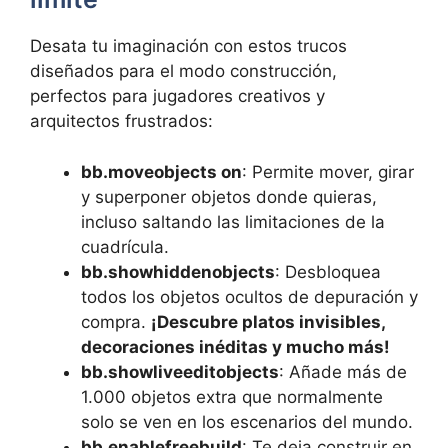
Desata tu imaginación con estos trucos
diseñados para el modo construcción,
perfectos para jugadores creativos y
arquitectos frustrados:
bb.moveobjects on
: Permite mover, girar
y superponer objetos donde quieras,
incluso saltando las limitaciones de la
cuadrícula.
bb.showhiddenobjects
: Desbloquea
todos los objetos ocultos de depuración y
compra.
¡Descubre platos invisibles,
decoraciones inéditas y mucho más!
bb.showliveeditobjects
: Añade más de
1.000 objetos extra que normalmente
solo se ven en los escenarios del mundo.
bb.enablefreebuild
: Te deja construir en