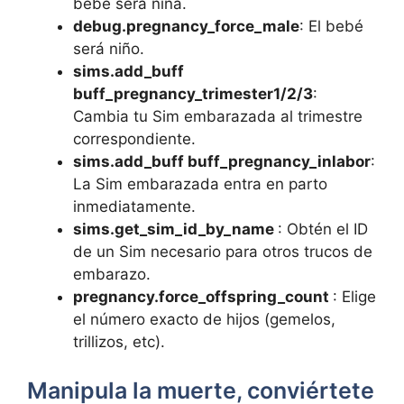
bebé será niña.
debug.pregnancy_force_male
: El bebé
será niño.
sims.add_buff
buff_pregnancy_trimester1/2/3
:
Cambia tu Sim embarazada al trimestre
correspondiente.
sims.add_buff buff_pregnancy_inlabor
:
La Sim embarazada entra en parto
inmediatamente.
sims.get_sim_id_by_name
: Obtén el ID
de un Sim necesario para otros trucos de
embarazo.
pregnancy.force_offspring_count
: Elige
el número exacto de hijos (gemelos,
trillizos, etc).
Manipula la muerte, conviértete