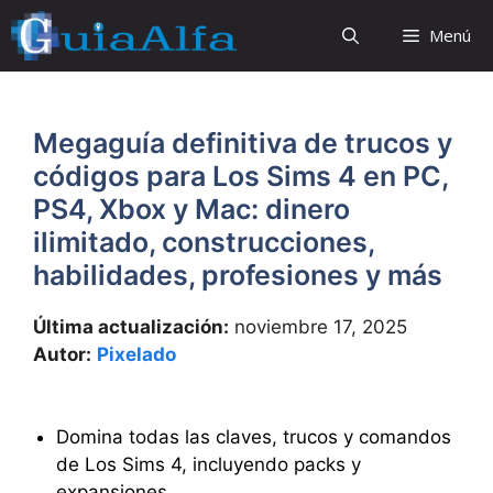
Saltar
Menú
al
contenido
Megaguía definitiva de trucos y
códigos para Los Sims 4 en PC,
PS4, Xbox y Mac: dinero
ilimitado, construcciones,
habilidades, profesiones y más
Última actualización:
noviembre 17, 2025
Autor:
Pixelado
Domina todas las claves, trucos y comandos
de Los Sims 4, incluyendo packs y
expansiones.