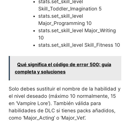
stats.set_skill_level
Skill_Toddler_Imagination 5
stats.set_skill_level
Major_Programming 10
stats.set_skill_level Major_Writing
10
stats.set_skill_level Skill_Fitness 10
Qué significa el código de error 500: guía
completa y soluciones
Solo debes sustituir el nombre de la habilidad y
el nivel deseado (máximo 10 normalmente, 15
en ‘Vampire Lore’). También válida para
habilidades de DLC si tienes packs añadidos,
como ‘Major_Acting’ o ‘Major_Vet’.