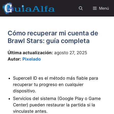
Saltar
Menú
al
contenido
Cómo recuperar mi cuenta de
Brawl Stars: guía completa
Última actualización:
agosto 27, 2025
Autor:
Pixelado
Supercell ID es el método más fiable para
recuperar tu progreso en cualquier
dispositivo.
Servicios del sistema (Google Play o Game
Center) pueden restaurar la partida si la
vinculaste antes.