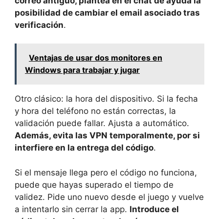
correo antiguo, plantea en el chat de ayuda la
posibilidad de cambiar el email asociado tras
verificación
.
Ventajas de usar dos monitores en
Windows para trabajar y jugar
Otro clásico: la hora del dispositivo. Si la fecha
y hora del teléfono no están correctas, la
validación puede fallar. Ajusta a automático.
Además, evita las VPN temporalmente, por si
interfiere en la entrega del código
.
Si el mensaje llega pero el código no funciona,
puede que hayas superado el tiempo de
validez. Pide uno nuevo desde el juego y vuelve
a intentarlo sin cerrar la app.
Introduce el