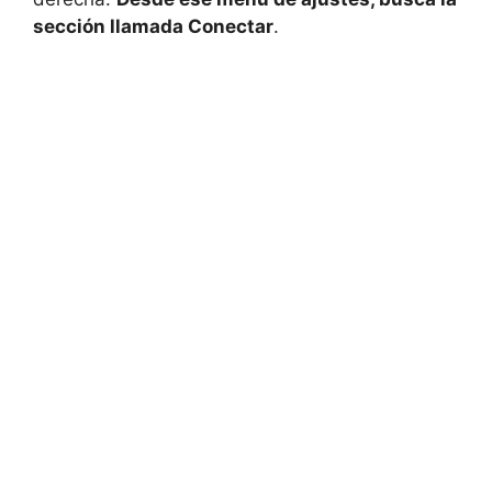
sección llamada Conectar
.