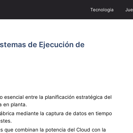
Tecnologia
Jue
istemas de Ejecución de
esencial entre la planificación estratégica del
a en planta.
 fábrica mediante la captura de datos en tiempo
ostes.
as que combinan la potencia del Cloud con la