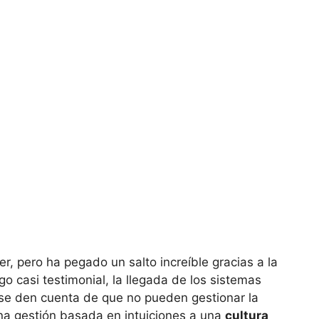
r, pero ha pegado un salto increíble gracias a la
go casi testimonial, la llegada de los sistemas
 se den cuenta de que no pueden gestionar la
na gestión basada en intuiciones a una
cultura