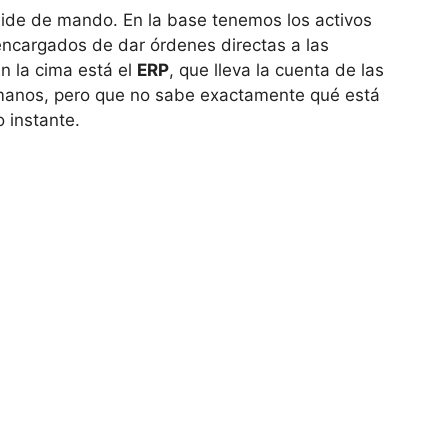
mide de mando. En la base tenemos los activos
 encargados de dar órdenes directas a las
n la cima está el
ERP
, que lleva la cuenta de las
umanos, pero que no sabe exactamente qué está
 instante.