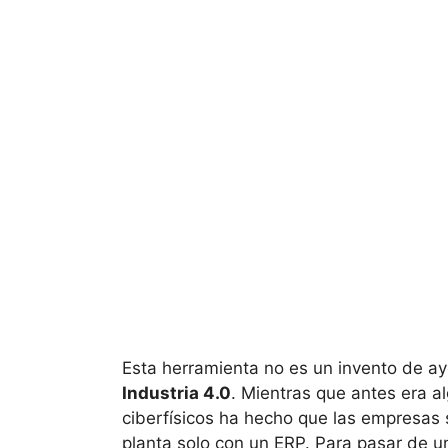
Esta herramienta no es un invento de aye
Industria 4.0
. Mientras que antes era al
ciberfísicos ha hecho que las empresas
planta solo con un ERP. Para pasar de u