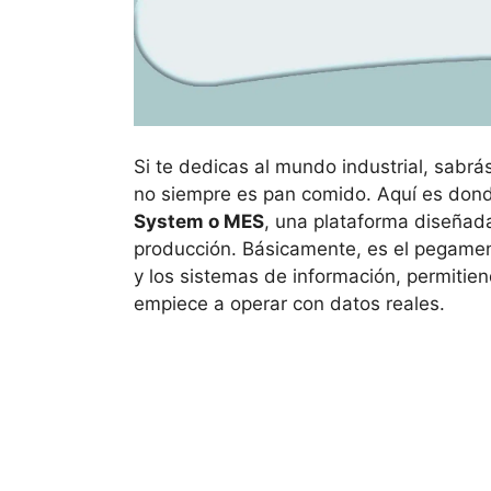
Si te dedicas al mundo industrial, sabrás
no siempre es pan comido. Aquí es dond
System o MES
, una plataforma diseñada
producción. Básicamente, es el pegament
y los sistemas de información, permitien
empiece a operar con datos reales.