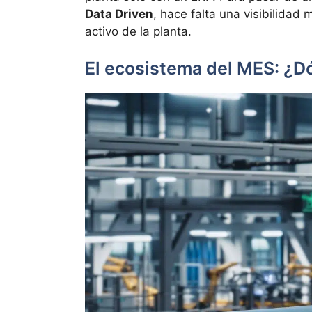
Data Driven
, hace falta una visibilidad
activo de la planta.
El ecosistema del MES: ¿