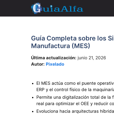
Saltar
al
contenido
Guía Completa sobre los S
Manufactura (MES)
Última actualización:
junio 21, 2026
Autor:
Pixelado
El MES actúa como el puente operativo 
ERP y el control físico de la maquinari
Permite una digitalización total de la
real para optimizar el OEE y reducir c
Evoluciona hacia arquitecturas híbrid