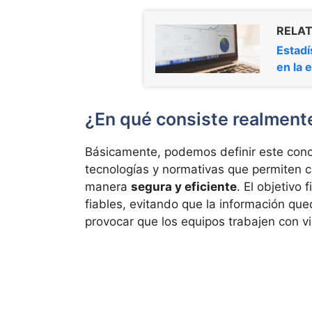
RELAT
Estadí
en la e
¿En qué consiste realmente
Básicamente, podemos definir este con
tecnologías y normativas que permiten ca
manera
segura y eficiente
. El objetivo
fiables, evitando que la información que
provocar que los equipos trabajen con vi