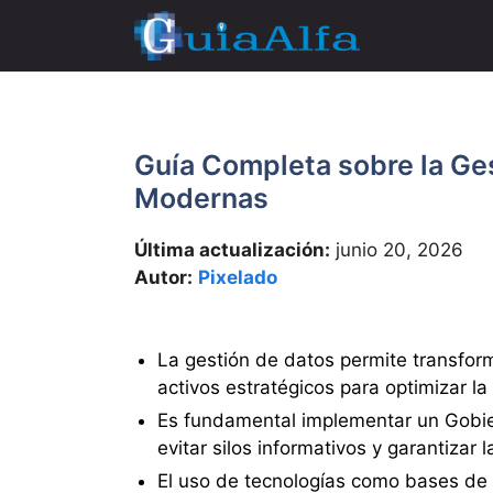
Saltar
al
contenido
Guía Completa sobre la Ge
Modernas
Última actualización:
junio 20, 2026
Autor:
Pixelado
La gestión de datos permite transfo
activos estratégicos para optimizar l
Es fundamental implementar un Gobi
evitar silos informativos y garantizar l
El uso de tecnologías como bases de 