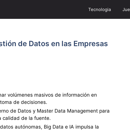
Tecnologia
Jue
stión de Datos en las Empresas
rmar volúmenes masivos de información en
a toma de decisiones.
erno de Datos y Master Data Management para
a calidad de la fuente.
datos autónomas, Big Data e IA impulsa la