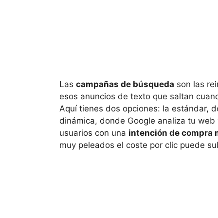
Las
campañas de búsqueda
son las re
esos anuncios de texto que saltan cuand
Aquí tienes dos opciones: la estándar, d
dinámica, donde Google analiza tu web y
usuarios con una
intención de compra 
muy peleados el coste por clic puede su