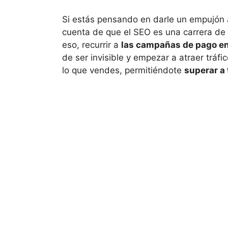
Si estás pensando en darle un empujón 
cuenta de que el SEO es una carrera de f
eso, recurrir a
las campañas de pago e
de ser invisible y empezar a atraer tráf
lo que vendes, permitiéndote
superar a