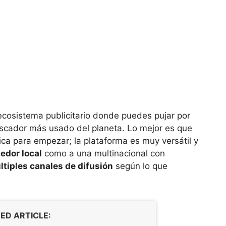
osistema publicitario donde puedes pujar por
uscador más usado del planeta. Lo mejor es que
ica para empezar; la plataforma es muy versátil y
dor local
como a una multinacional con
ltiples canales de difusión
según lo que
ED ARTICLE: