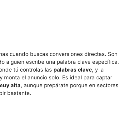
inas cuando buscas conversiones directas. Son
o alguien escribe una palabra clave específica.
onde tú controlas las
palabras clave
, y la
 monta el anuncio solo. Es ideal para captar
muy alta
, aunque prepárate porque en sectores
bir bastante.