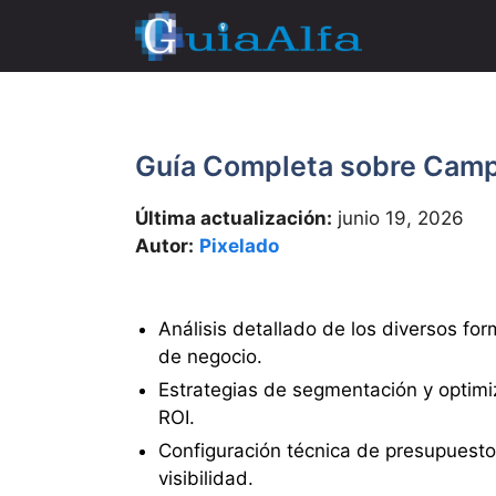
Saltar
al
contenido
Guía Completa sobre Cam
Última actualización:
junio 19, 2026
Autor:
Pixelado
Análisis detallado de los diversos fo
de negocio.
Estrategias de segmentación y optimiz
ROI.
Configuración técnica de presupuestos
visibilidad.