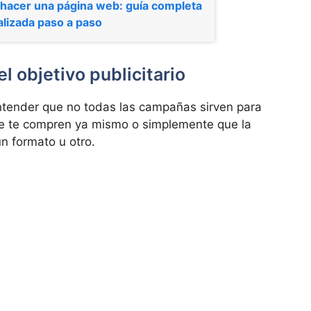
hacer una página web: guía completa
alizada paso a paso
 objetivo publicitario
entender que no todas las campañas sirven para
ue te compren ya mismo o simplemente que la
n formato u otro.