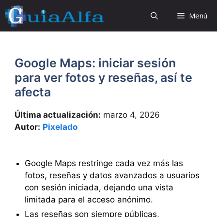
Saltar
Menú
al
contenido
Google Maps: iniciar sesión
para ver fotos y reseñas, así te
afecta
Última actualización:
marzo 4, 2026
Autor:
Pixelado
Google Maps restringe cada vez más las
fotos, reseñas y datos avanzados a usuarios
con sesión iniciada, dejando una vista
limitada para el acceso anónimo.
Las reseñas son siempre públicas,