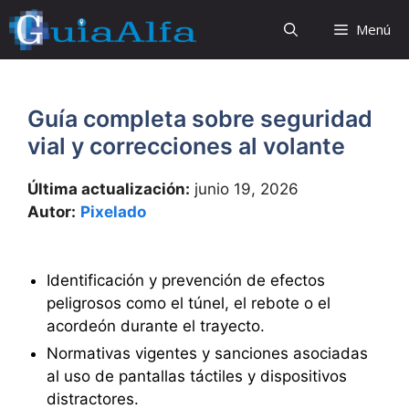
Saltar
Menú
al
contenido
Guía completa sobre seguridad
vial y correcciones al volante
Última actualización:
junio 19, 2026
Autor:
Pixelado
Identificación y prevención de efectos
peligrosos como el túnel, el rebote o el
acordeón durante el trayecto.
Normativas vigentes y sanciones asociadas
al uso de pantallas táctiles y dispositivos
distractores.