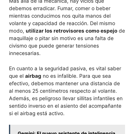
Más allá de la mecánica, hay vicios que
debemos erradicar. Fumar, comer o beber
mientras conducimos nos quita manos del
volante y capacidad de reacción. Del mismo
modo,
utilizar los retrovisores como espejo
de
maquillaje o pitar sin motivo es una falta de
civismo que puede generar tensiones
innecesarias.
En cuanto a la seguridad pasiva, es vital saber
que el
airbag
no es infalible. Para que sea
efectivo, debemos mantener una distancia de
al menos 25 centímetros respecto al volante.
Además, es peligroso llevar sillitas infantiles en
sentido inverso en el asiento del acompañante
si el airbag está activo.
Gemini: El nuevo asistente de inteligencia