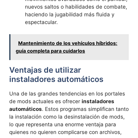
nuevos saltos o habilidades de combate,
haciendo la jugabilidad más fluida y
espectacular.
Mantenimiento de los vehículos híbridos:
guía completa para cuidarlos
Ventajas de utilizar
instaladores automáticos
Una de las grandes tendencias en los portales
de mods actuales es ofrecer
instaladores
automáticos
. Estos programas simplifican tanto
la instalación como la desinstalación de mods,
lo que representa una enorme ventaja para
quienes no quieren complicarse con archivos,