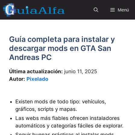
Saltar
Menú
al
contenido
Guía completa para instalar y
descargar mods en GTA San
Andreas PC
Última actualización:
junio 11, 2025
Autor:
Pixelado
Existen mods de todo tipo: vehículos,
gráficos, scripts y mapas.
Las webs más fiables ofrecen instaladores
automáticos y categorías fáciles de explorar.
Seguir buenas prácticas al instalar mods