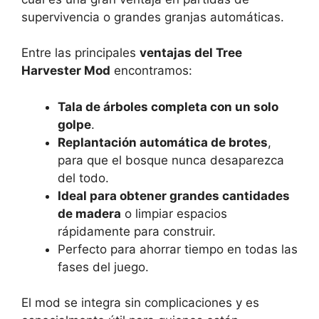
supervivencia o grandes granjas automáticas.
Entre las principales
ventajas del Tree
Harvester Mod
encontramos:
Tala de árboles completa con un solo
golpe
.
Replantación automática de brotes
,
para que el bosque nunca desaparezca
del todo.
Ideal para obtener grandes cantidades
de madera
o limpiar espacios
rápidamente para construir.
Perfecto para ahorrar tiempo en todas las
fases del juego.
El mod se integra sin complicaciones y es