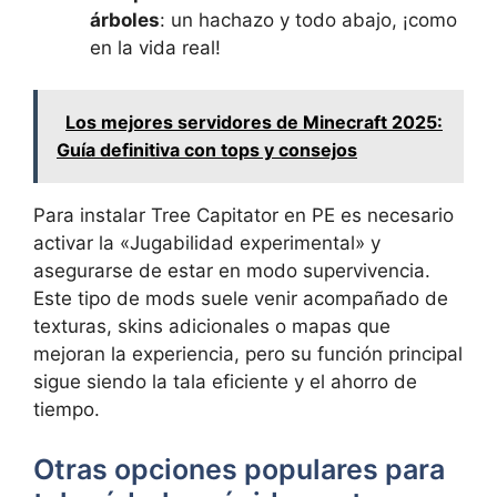
árboles
: un hachazo y todo abajo, ¡como
en la vida real!
Los mejores servidores de Minecraft 2025:
Guía definitiva con tops y consejos
Para instalar Tree Capitator en PE es necesario
activar la «Jugabilidad experimental» y
asegurarse de estar en modo supervivencia.
Este tipo de mods suele venir acompañado de
texturas, skins adicionales o mapas que
mejoran la experiencia, pero su función principal
sigue siendo la tala eficiente y el ahorro de
tiempo.
Otras opciones populares para