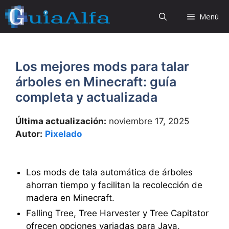
Saltar
Menú
al
contenido
Los mejores mods para talar
árboles en Minecraft: guía
completa y actualizada
Última actualización:
noviembre 17, 2025
Autor:
Pixelado
Los mods de tala automática de árboles
ahorran tiempo y facilitan la recolección de
madera en Minecraft.
Falling Tree, Tree Harvester y Tree Capitator
ofrecen opciones variadas para Java,