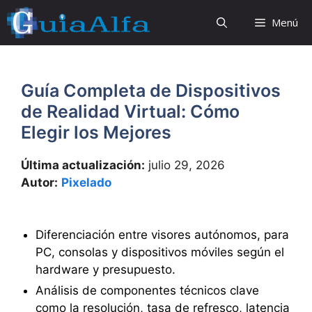
Saltar
Menú
al
contenido
Guía Completa de Dispositivos
de Realidad Virtual: Cómo
Elegir los Mejores
Última actualización:
julio 29, 2026
Autor:
Pixelado
Diferenciación entre visores autónomos, para
PC, consolas y dispositivos móviles según el
hardware y presupuesto.
Análisis de componentes técnicos clave
como la resolución, tasa de refresco, latencia