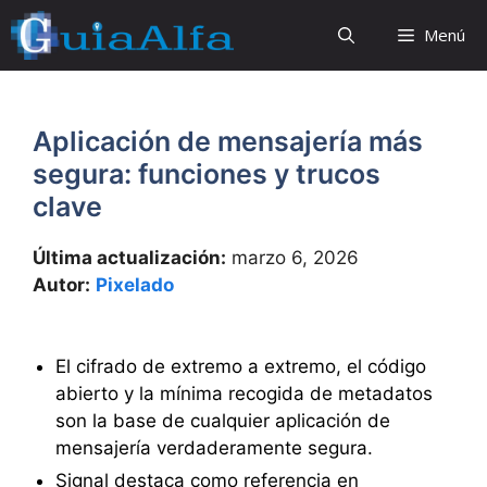
Saltar
Menú
al
contenido
Aplicación de mensajería más
segura: funciones y trucos
clave
Última actualización:
marzo 6, 2026
Autor:
Pixelado
El cifrado de extremo a extremo, el código
abierto y la mínima recogida de metadatos
son la base de cualquier aplicación de
mensajería verdaderamente segura.
Signal destaca como referencia en